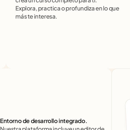
Explora, practica o profundiza en lo que 
más te interesa.
Entorno de desarrollo integrado.
Nuestra plataforma incluye un editor de 