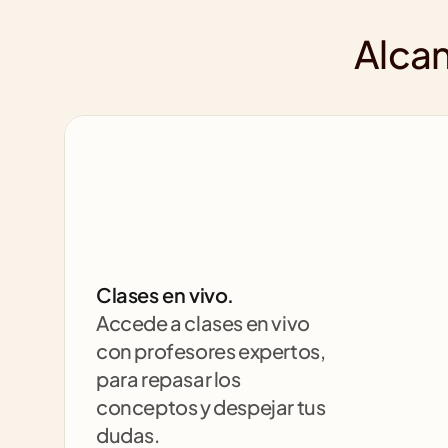
Alcan
Clases en vivo.
Accede a clases en vivo 
con profesores expertos, 
para repasar los 
conceptos y despejar tus 
dudas.