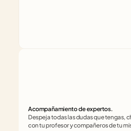
Acompañamiento de expertos.
Despeja todas las dudas que tengas, 
con tu profesor y compañeros de tu m