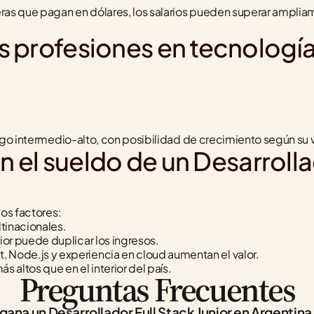
ras que pagan en dólares, los salarios pueden superar ampliam
 profesiones en tecnología
ngo intermedio-alto, con posibilidad de crecimiento según su v
n el sueldo de un Desarrollad
ios factores:
tinacionales.
rior puede duplicar los ingresos.
 Node.js y experiencia en cloud aumentan el valor.
 altos que en el interior del país.
Preguntas Frecuentes
ana un Desarrollador Full Stack Junior en Argentin