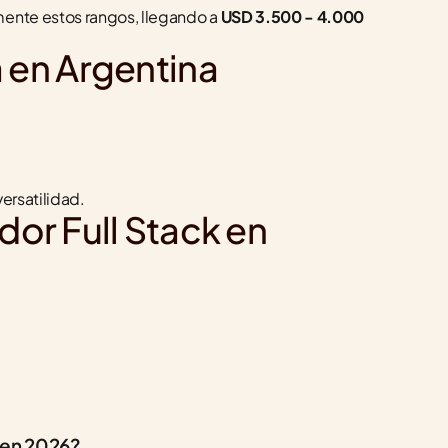
ente estos rangos, llegando a 
USD 3.500 - 4.000 
 en Argentina
ersatilidad.
or Full Stack en 
a en 2026?