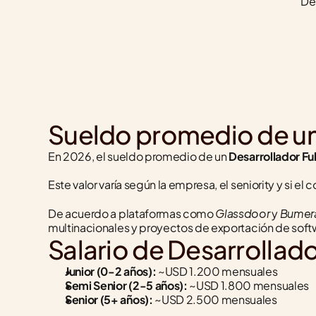
De
Sueldo promedio de un 
En 2026, el sueldo promedio de un 
Desarrollador Fu
Este valor varía según la empresa, el seniority y si e
Glassdoor
Bumer
De acuerdo a plataformas como 
 y 
multinacionales y proyectos de exportación de soft
Salario de Desarrollado
Junior (0-2 años):
 ~USD 1.200 mensuales
Semi Senior (2-5 años):
 ~USD 1.800 mensuales
Senior (5+ años):
 ~USD 2.500 mensuales