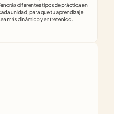
Tendrás diferentes tipos de práctica en 
cada unidad, para que tu aprendizaje 
sea más dinámico y entretenido.