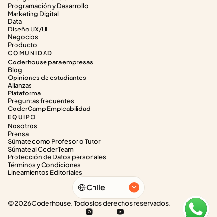
Programación y Desarrollo
Marketing Digital
Data
Diseño UX/UI
Negocios
Producto
COMUNIDAD
Coderhouse para empresas
Blog
Opiniones de estudiantes
Alianzas
Plataforma
Preguntas frecuentes
CoderCamp Empleabilidad
EQUIPO
Nosotros
Prensa
Súmate como Profesor o Tutor
Súmate al CoderTeam
Protección de Datos personales
Términos y Condiciones
Lineamientos Editoriales
Select Language
Chile
© 2026 Coderhouse. Todos los derechos reservados.