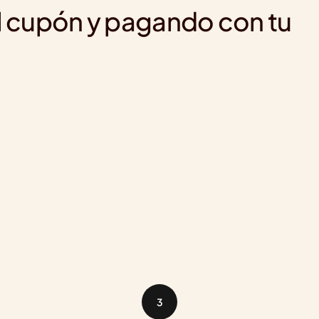
l cupón y pagando con tu 
3