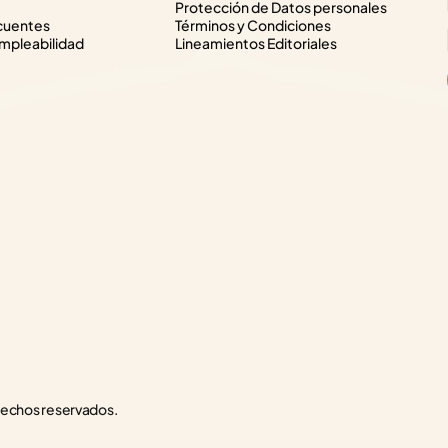
Protección de Datos personales
cuentes
Términos y Condiciones
pleabilidad
Lineamientos Editoriales
rechos reservados.