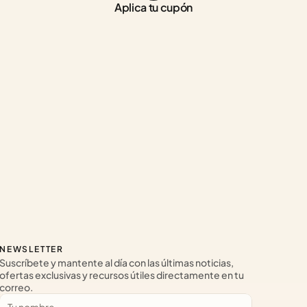
Aplica tu cupón
NEWSLETTER
Suscríbete y mantente al día con las últimas noticias, 
ofertas exclusivas y recursos útiles directamente en tu 
correo.