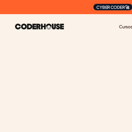
CYBER CODER 🚀
Curso