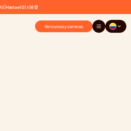
AS
|
Hasta el 07/08 ⏰
Ver cursos y carreras