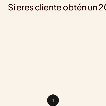
Si eres cliente obtén un
1