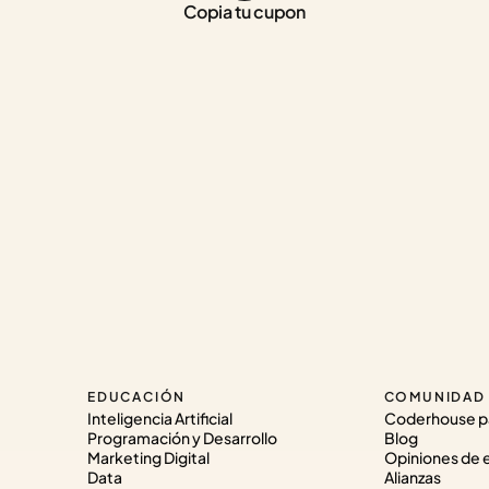
Copia tu cupon
EDUCACIÓN
COMUNIDAD
Inteligencia Artificial
Coderhouse p
Programación y Desarrollo
Blog
Marketing Digital
Opiniones de 
Data
Alianzas