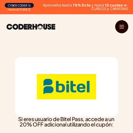
Aprovecha hasta 
70% Dcto
 y hasta 
12 cuotas
 en 
CYBER CODER 🚀
CURSOS y CARRERAS
Hasta el 07/08 ⏰
Si eres usuario de Bitel Pass, accede a un 
20% OFF adicional utilizando el cupón: