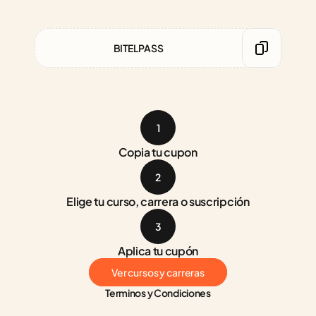
BITELPASS
1
Copia tu cupon
2
Elige tu curso, carrera o suscripción
3
Aplica tu cupón
Ver cursos y carreras
Terminos y Condiciones