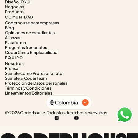
Diseño UX/UI
Negocios
Producto
COMUNIDAD
Coderhouse para empresas
Blog
Opiniones de estudiantes
Alianzas
Plataforma
Preguntas frecuentes
CoderCamp Empleabilidad
EQUIPO
Nosotros
Prensa
Súmate como Profesor o Tutor
Súmate al CoderTeam
Protección de Datos personales
Términos y Condiciones
Lineamientos Editoriales
Select Language
Colombia
© 2026 Coderhouse. Todos los derechos reservados.