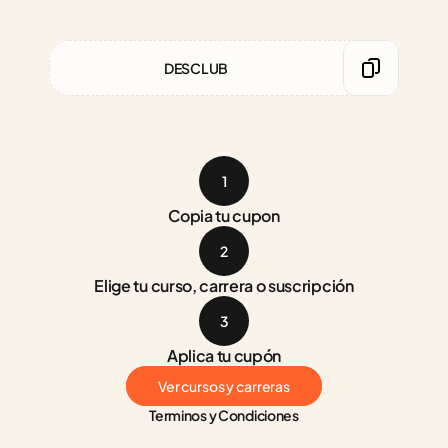
DESCLUB
1
Copia tu cupon
2
Elige tu curso, carrera o suscripción
3
Aplica tu cupón
Ver cursos y carreras
Terminos y Condiciones