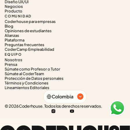
Diseño UX/UI
Negocios
Producto
COMUNIDAD
Coderhouse para empresas
Blog
Opiniones de estudiantes
Alianzas
Plataforma
Preguntas frecuentes
CoderCamp Empleabilidad
EQUIPO
Nosotros
Prensa
Súmate como Profesor o Tutor
Súmate al CoderTeam
Protección de Datos personales
Términos y Condiciones
Lineamientos Editoriales
Select Language
Colombia
© 2026 Coderhouse. Todos los derechos reservados.