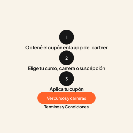
1
Obtené el cupón en la app del partner
2
Elige tu curso, carrera o suscripción
3
Aplica tu cupón
Ver cursos y carreras
Terminos y Condiciones