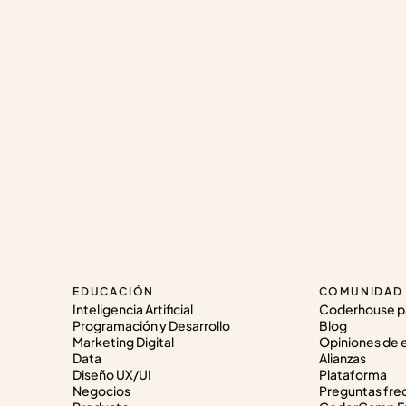
EDUCACIÓN
COMUNIDAD
Inteligencia Artificial
Coderhouse p
Programación y Desarrollo
Blog
Marketing Digital
Opiniones de 
Data
Alianzas
Diseño UX/UI
Plataforma
Negocios
Preguntas fre