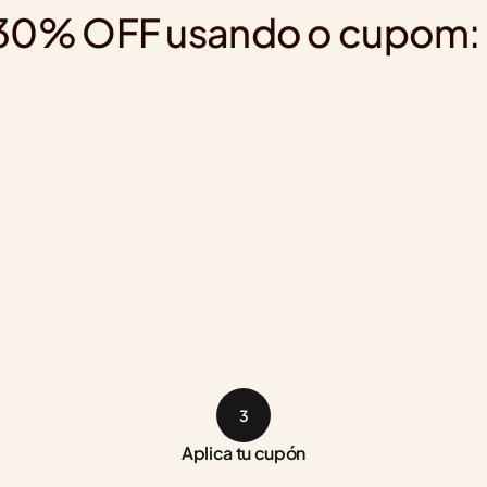
is 30% OFF usando o cupom:
3
Aplica tu cupón