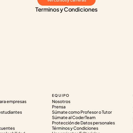
Terminos y Condiciones
EQUIPO
ara empresas
Nosotros
Prensa
estudiantes
Súmate como Profesor o Tutor
Súmate al CoderTeam
Protección de Datos personales
cuentes
Términos y Condiciones