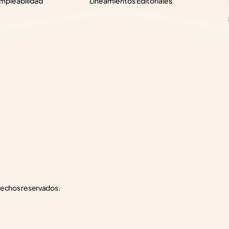
pleabilidad
Lineamientos Editoriales
rechos reservados.