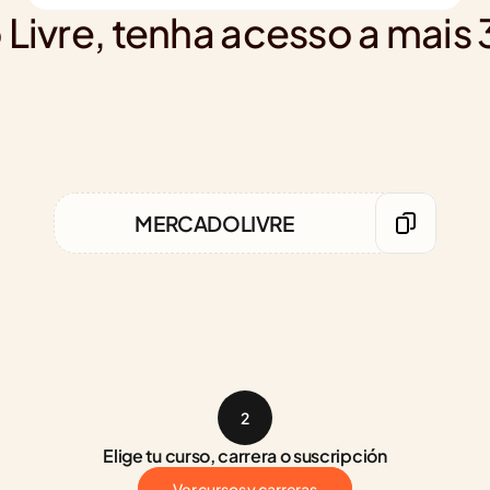
 Livre, tenha acesso a ma
MERCADOLIVRE
2
Elige tu curso, carrera o suscripción
Ver cursos y carreras