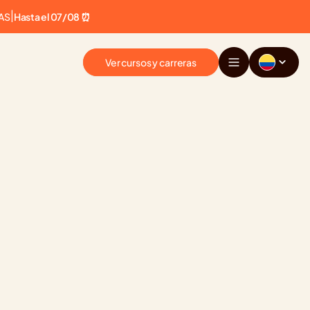
AS
|
Hasta el 07/08 ⏰
Ver cursos y carreras