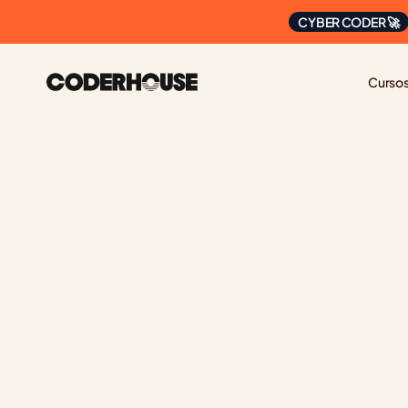
CYBER CODER 🚀
Curso