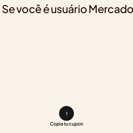
Se você é usuário Mercado
1
Copia tu cupon