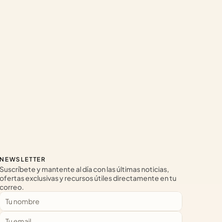
NEWSLETTER
Suscríbete y mantente al día con las últimas noticias, 
ofertas exclusivas y recursos útiles directamente en tu 
correo.