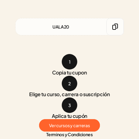
UALA20
1
Copia tu cupon
2
Elige tu curso, carrera o suscripción
3
Aplica tu cupón
Ver cursos y carreras
Terminos y Condiciones