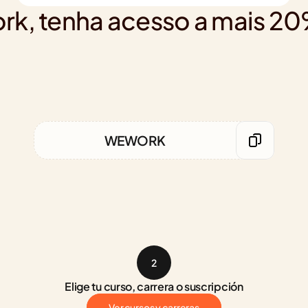
rk, tenha acesso a mais 
WEWORK
2
Elige tu curso, carrera o suscripción
Ver cursos y carreras