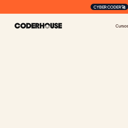
CYBER CODER 🚀
Curso