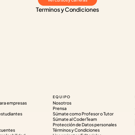
Terminos y Condiciones
EQUIPO
ara empresas
Nosotros
Prensa
estudiantes
Súmate como Profesor o Tutor
Súmate al CoderTeam
Protección de Datos personales
cuentes
Términos y Condiciones