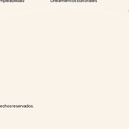
pleabilidad
Lineamientos Editoriales
rechos reservados.