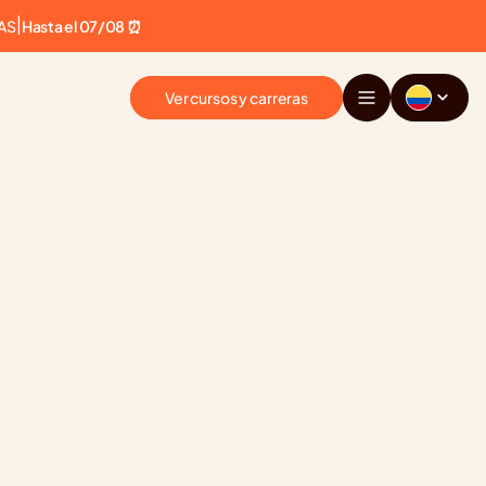
AS
|
Hasta el 07/08 ⏰
Ver cursos y carreras