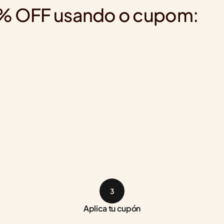
20% OFF usando o cupom:
3
Aplica tu cupón