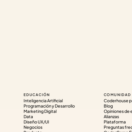
EDUCACIÓN
COMUNIDAD
Inteligencia Artificial
Coderhouse p
Programación y Desarrollo
Blog
Marketing Digital
Opiniones de 
Data
Alianzas
Diseño UX/UI
Plataforma
Negocios
Preguntas fre