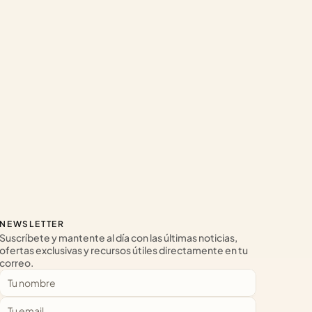
NEWSLETTER
Suscríbete y mantente al día con las últimas noticias, 
ofertas exclusivas y recursos útiles directamente en tu 
correo.