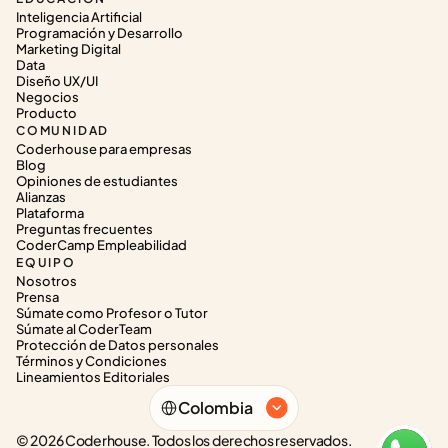
Inteligencia Artificial
Programación y Desarrollo
Marketing Digital
Data
Diseño UX/UI
Negocios
Producto
COMUNIDAD
Coderhouse para empresas
Blog
Opiniones de estudiantes
Alianzas
Plataforma
Preguntas frecuentes
CoderCamp Empleabilidad
EQUIPO
Nosotros
Prensa
Súmate como Profesor o Tutor
Súmate al CoderTeam
Protección de Datos personales
Términos y Condiciones
Lineamientos Editoriales
Select Language
Colombia
© 2026 Coderhouse. Todos los derechos reservados.