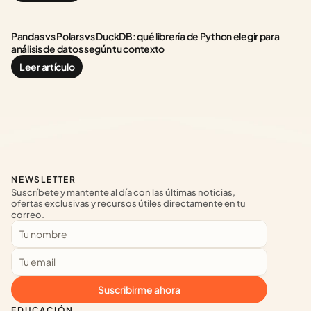
Pandas vs Polars vs DuckDB: qué librería de Python elegir para 
análisis de datos según tu contexto
Leer artículo
NEWSLETTER
Suscríbete y mantente al día con las últimas noticias, 
ofertas exclusivas y recursos útiles directamente en tu 
correo.
Suscribirme ahora
EDUCACIÓN