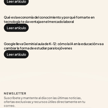
Leer artículo
Qué es la economía del conocimiento y por qué formarte en 
tecnología te da ventaja en el mercado laboral
Leer artículo
Google lleva Gemini al aula de K-12: cómo la IA en la educación va a 
cambiar la forma de estudiar para los jóvenes
Leer artículo
NEWSLETTER
Suscríbete y mantente al día con las últimas noticias, 
ofertas exclusivas y recursos útiles directamente en tu 
correo.