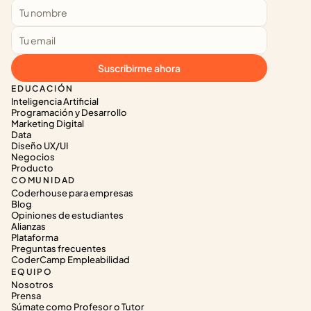
Suscribirme ahora
EDUCACIÓN
Inteligencia Artificial
Programación y Desarrollo
Marketing Digital
Data
Diseño UX/UI
Negocios
Producto
COMUNIDAD
Coderhouse para empresas
Blog
Opiniones de estudiantes
Alianzas
Plataforma
Preguntas frecuentes
CoderCamp Empleabilidad
EQUIPO
Nosotros
Prensa
Súmate como Profesor o Tutor