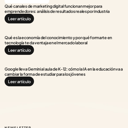
Qué canales de marketing digital funcionan mejor para 
emprendedores: análisis de resultados reales por industria
Leer artículo
Qué es la economía del conocimiento y por qué formarte en 
tecnología te da ventaja en el mercado laboral
Leer artículo
Google lleva Gemini al aula de K-12: cómo la IA en la educación va a 
cambiar la forma de estudiar para los jóvenes
Leer artículo
NEWSLETTER