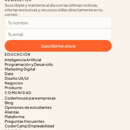
Suscríbete y mantente al día con las últimas noticias, 
ofertas exclusivas y recursos útiles directamente en tu 
correo.
Suscribirme ahora
EDUCACIÓN
Inteligencia Artificial
Programación y Desarrollo
Marketing Digital
Data
Diseño UX/UI
Negocios
Producto
COMUNIDAD
Coderhouse para empresas
Blog
Opiniones de estudiantes
Alianzas
Plataforma
Preguntas frecuentes
CoderCamp Empleabilidad