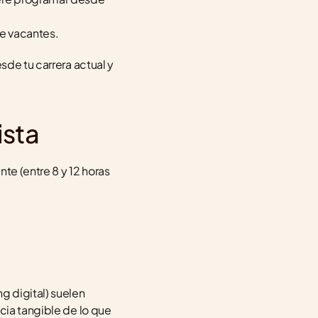
de vacantes.
sde tu carrera actual y 
ista
e (entre 8 y 12 horas 
 digital) suelen 
cia tangible de lo que 