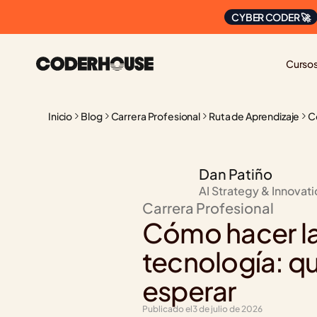
CYBER CODER 🚀
Curso
Inicio
Blog
Carrera Profesional
Ruta de Aprendizaje
C
Dan Patiño
AI Strategy & Innovat
Carrera Profesional
Cómo hacer la 
tecnología: qu
esperar
Publicado el
3 de julio de 2026