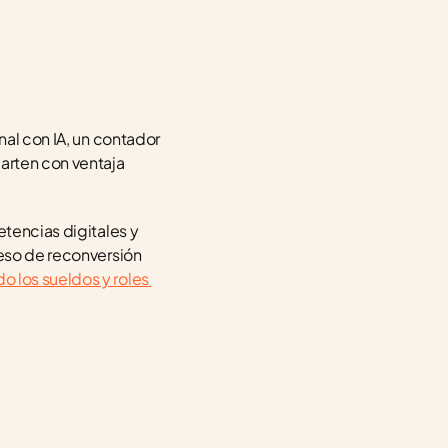
nal con IA, un contador 
arten con ventaja 
tencias digitales y 
eso de reconversión 
 los sueldos y roles 