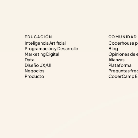
EDUCACIÓN
COMUNIDAD
Inteligencia Artificial
Coderhouse p
Programación y Desarrollo
Blog
Marketing Digital
Opiniones de 
Data
Alianzas
Diseño UX/UI
Plataforma
Negocios
Preguntas fre
Producto
CoderCamp Em