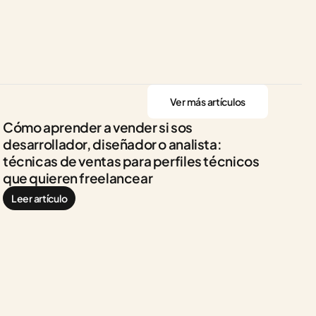
Ver más artículos
Cómo aprender a vender si sos 
desarrollador, diseñador o analista: 
técnicas de ventas para perfiles técnicos 
que quieren freelancear
Leer artículo