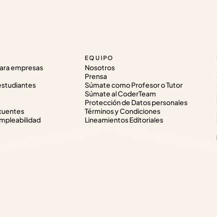
EQUIPO
ara empresas
Nosotros
Prensa
estudiantes
Súmate como Profesor o Tutor
Súmate al CoderTeam
Protección de Datos personales
cuentes
Términos y Condiciones
pleabilidad
Lineamientos Editoriales