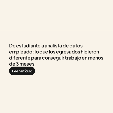
De estudiante a analista de datos 
empleado: lo que los egresados hicieron 
diferente para conseguir trabajo en menos 
de 3 meses
Leer artículo