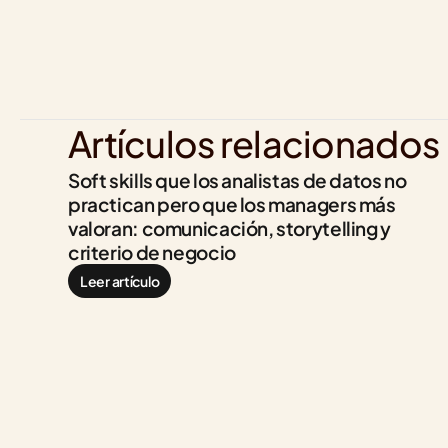
Artículos relacionados
Soft skills que los analistas de datos no 
practican pero que los managers más 
valoran: comunicación, storytelling y 
criterio de negocio
Leer artículo