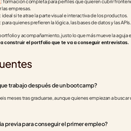
k
: formación completa para perfiles que quieren cubrir frontend
 las empresas.
: ideal si te atrae la parte visual e interactiva de los productos.
: para quienes prefieren la lógica, las bases de datos y las APIs
 construir el portfolio que te va a conseguir entrevistas.
cuentes
igue trabajo después de un bootcamp?
 seis meses tras graduarse, aunque quienes empiezan a buscar d
ia previa para conseguir el primer empleo?