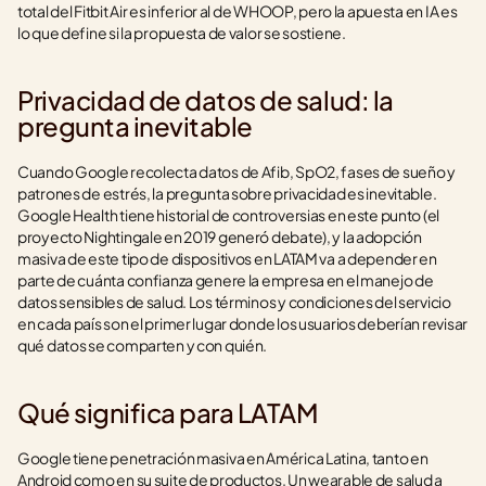
total del Fitbit Air es inferior al de WHOOP, pero la apuesta en IA es 
lo que define si la propuesta de valor se sostiene.
Privacidad de datos de salud: la 
pregunta inevitable
Cuando Google recolecta datos de Afib, SpO2, fases de sueño y 
patrones de estrés, la pregunta sobre privacidad es inevitable. 
Google Health tiene historial de controversias en este punto (el 
proyecto Nightingale en 2019 generó debate), y la adopción 
masiva de este tipo de dispositivos en LATAM va a depender en 
parte de cuánta confianza genere la empresa en el manejo de 
datos sensibles de salud. Los términos y condiciones del servicio 
en cada país son el primer lugar donde los usuarios deberían revisar 
qué datos se comparten y con quién.
Qué significa para LATAM
Google tiene penetración masiva en América Latina, tanto en 
Android como en su suite de productos. Un wearable de salud a 