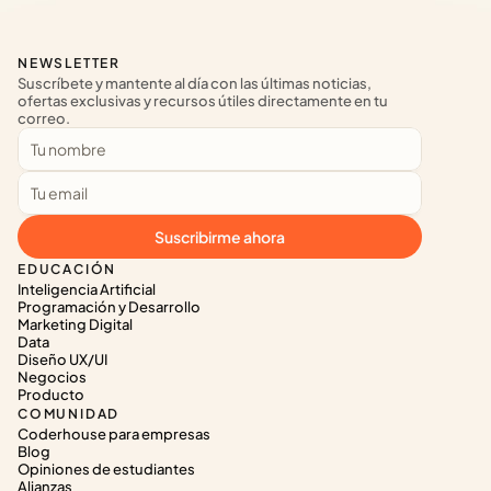
NEWSLETTER
Suscríbete y mantente al día con las últimas noticias, 
ofertas exclusivas y recursos útiles directamente en tu 
correo.
Suscribirme ahora
EDUCACIÓN
Inteligencia Artificial
Programación y Desarrollo
Marketing Digital
Data
Diseño UX/UI
Negocios
Producto
COMUNIDAD
Coderhouse para empresas
Blog
Opiniones de estudiantes
Alianzas