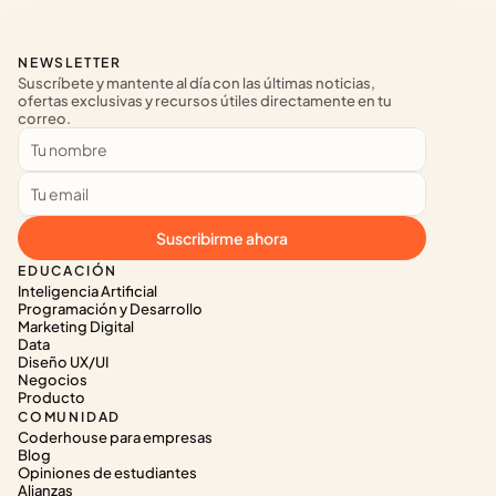
NEWSLETTER
Suscríbete y mantente al día con las últimas noticias, 
ofertas exclusivas y recursos útiles directamente en tu 
correo.
Suscribirme ahora
EDUCACIÓN
Inteligencia Artificial
Programación y Desarrollo
Marketing Digital
Data
Diseño UX/UI
Negocios
Producto
COMUNIDAD
Coderhouse para empresas
Blog
Opiniones de estudiantes
Alianzas