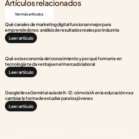
Artículos relacionados
Ver más artículos
Qué canales de marketing digital funcionan mejor para 
emprendedores: análisis de resultados reales por industria
Leer artículo
Qué es la economía del conocimiento y por qué formarte en 
tecnología te da ventaja en el mercado laboral
Leer artículo
Google lleva Gemini al aula de K-12: cómo la IA en la educación va a 
cambiar la forma de estudiar para los jóvenes
Leer artículo