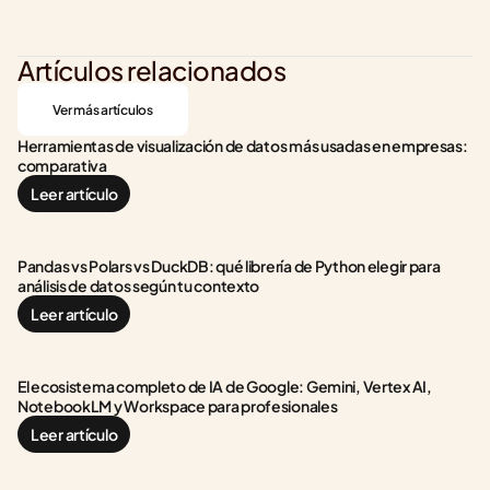
Artículos relacionados
Ver más artículos
Herramientas de visualización de datos más usadas en empresas: 
comparativa
Leer artículo
Pandas vs Polars vs DuckDB: qué librería de Python elegir para 
análisis de datos según tu contexto
Leer artículo
El ecosistema completo de IA de Google: Gemini, Vertex AI, 
NotebookLM y Workspace para profesionales
Leer artículo