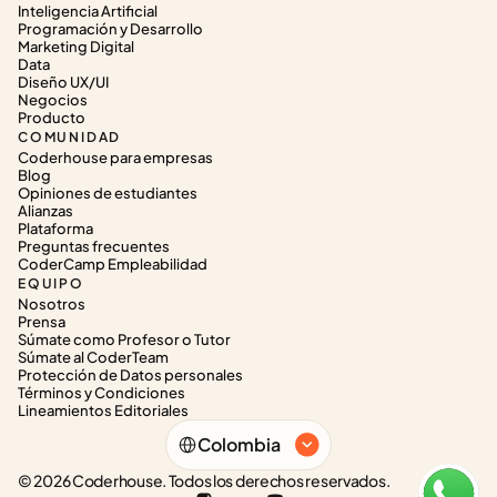
Inteligencia Artificial
Programación y Desarrollo
Marketing Digital
Data
Diseño UX/UI
Negocios
Producto
COMUNIDAD
Coderhouse para empresas
Blog
Opiniones de estudiantes
Alianzas
Plataforma
Preguntas frecuentes
CoderCamp Empleabilidad
EQUIPO
Nosotros
Prensa
Súmate como Profesor o Tutor
Súmate al CoderTeam
Protección de Datos personales
Términos y Condiciones
Lineamientos Editoriales
Select Language
Colombia
© 2026 Coderhouse. Todos los derechos reservados.