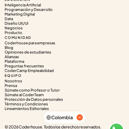
Inteligencia Artificial
Programación y Desarrollo
Marketing Digital
Data
Diseño UX/UI
Negocios
Producto
COMUNIDAD
Coderhouse para empresas
Blog
Opiniones de estudiantes
Alianzas
Plataforma
Preguntas frecuentes
CoderCamp Empleabilidad
EQUIPO
Nosotros
Prensa
Súmate como Profesor o Tutor
Súmate al CoderTeam
Protección de Datos personales
Términos y Condiciones
Lineamientos Editoriales
Select Language
Colombia
© 2026 Coderhouse. Todos los derechos reservados.