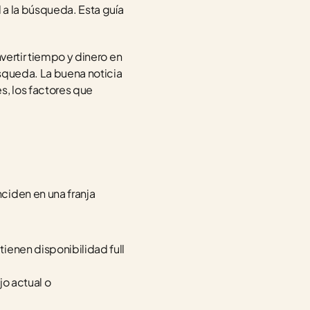
 a la búsqueda. Esta guía 
vertir tiempo y dinero en 
squeda. La buena noticia 
, los factores que 
iden en una franja 
 tienen disponibilidad full 
o actual o 