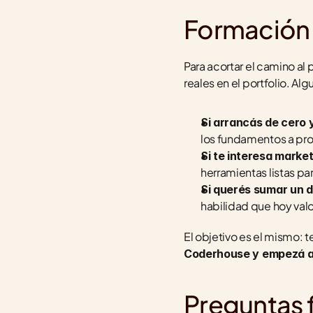
Formación
Para acortar el camino al
reales en el portfolio. A
Si arrancás de cero 
los fundamentos a pr
Si te interesa market
herramientas listas pa
Si querés sumar un d
habilidad que hoy valo
El objetivo es el mismo: 
Coderhouse y empezá a co
Preguntas 