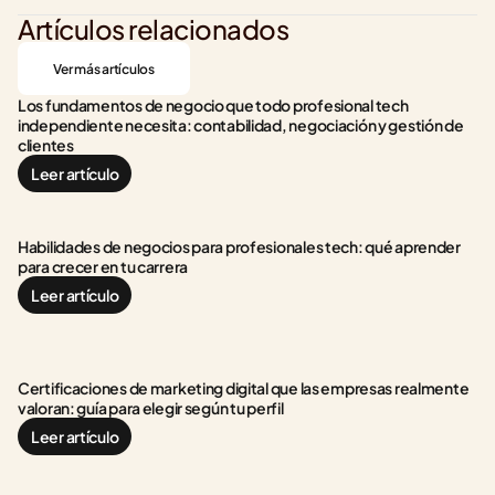
Artículos relacionados
Ver más artículos
Los fundamentos de negocio que todo profesional tech 
independiente necesita: contabilidad, negociación y gestión de 
clientes
Leer artículo
Habilidades de negocios para profesionales tech: qué aprender 
para crecer en tu carrera
Leer artículo
Certificaciones de marketing digital que las empresas realmente 
valoran: guía para elegir según tu perfil
Leer artículo