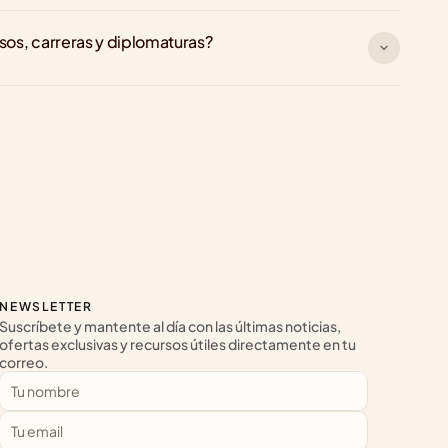
rsos, carreras y diplomaturas?
NEWSLETTER
Suscríbete y mantente al día con las últimas noticias, 
ofertas exclusivas y recursos útiles directamente en tu 
correo.