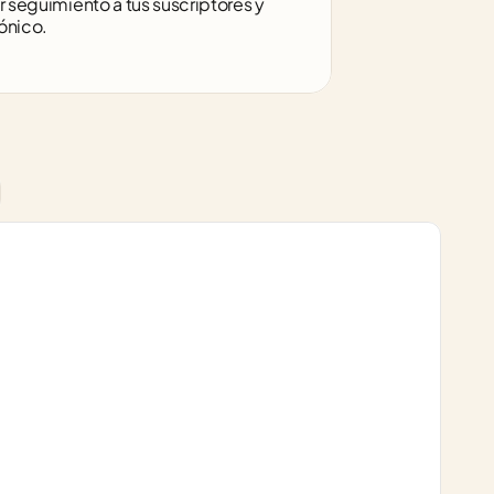
r seguimiento a tus suscriptores y 
ónico.