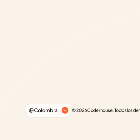
Select Language
Colombia
© 2026 Coderhouse. Todos los de