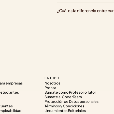
¿Cuál es la diferencia entre cu
EQUIPO
ara empresas
Nosotros
Prensa
estudiantes
Súmate como Profesor o Tutor
Súmate al CoderTeam
Protección de Datos personales
cuentes
Términos y Condiciones
pleabilidad
Lineamientos Editoriales