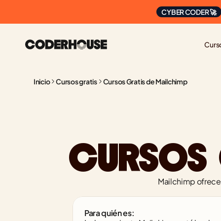
CYBER CODER 🚀
Curs
Inicio
Cursos gratis
Cursos Gratis de Mailchimp
CURSOS 
Mailchimp ofrece 
Para quién es: