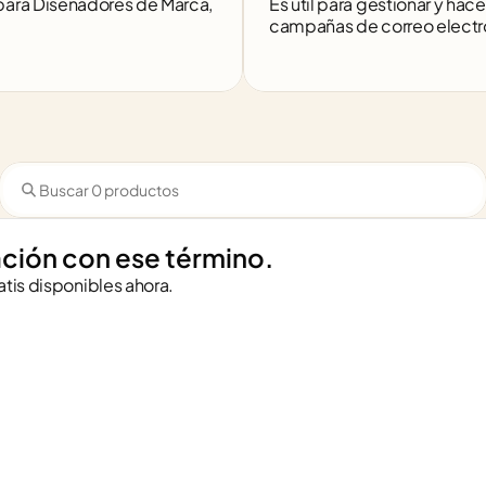
para Diseñadores de Marca, 
Es útil para gestionar y hace
campañas de correo electr
ción con ese término.
atis disponibles ahora.