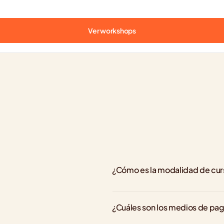
Ver workshops
¿Cómo es la modalidad de cu
¿Cuáles son los medios de pa