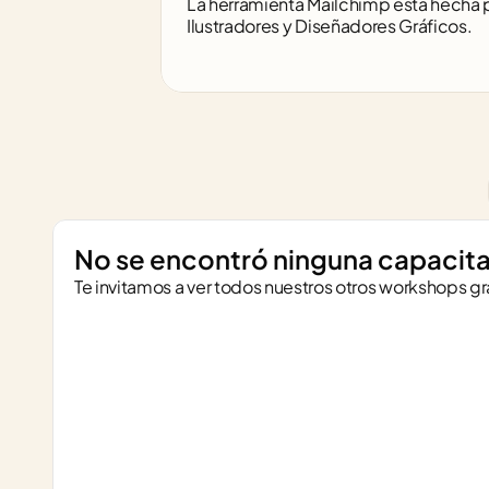
La herramienta Mailchimp está hecha 
Ilustradores y Diseñadores Gráficos.
No se encontró ninguna capacita
Te invitamos a ver todos nuestros otros workshops gr