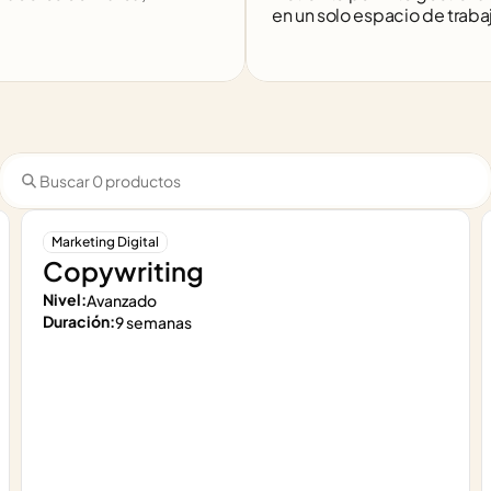
en un solo espacio de traba
Marketing Digital
Copywriting
Nivel:
Avanzado
Duración:
9 semanas