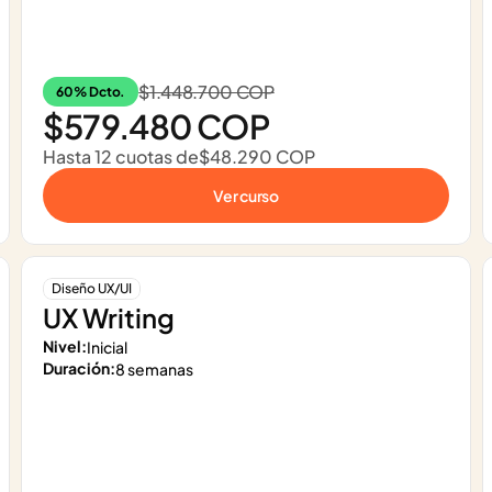
$1.448.700 COP
60% Dcto.
$579.480 COP
Hasta 12 cuotas de
$48.290 COP
Ver curso
Diseño UX/UI
UX Writing
Nivel:
Inicial
Duración:
8 semanas