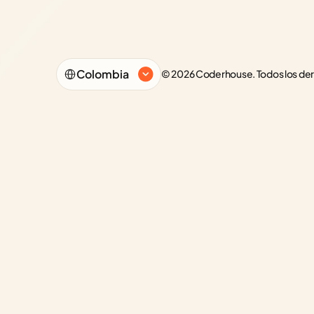
Select Language
Colombia
© 2026 Coderhouse. Todos los de