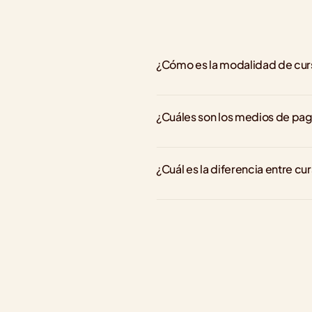
¿Cómo es la modalidad de cu
¿Cuáles son los medios de pa
¿Cuál es la diferencia entre cu