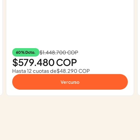
$1.448.700 COP
60% Dcto.
$579.480 COP
Hasta 12 cuotas de
$48.290 COP
Ver curso