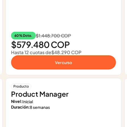
$1.448.700 COP
60% Dcto.
$579.480 COP
Hasta 12 cuotas de
$48.290 COP
Ver curso
Producto
Product Manager
Nivel:
Inicial
Duración:
8 semanas