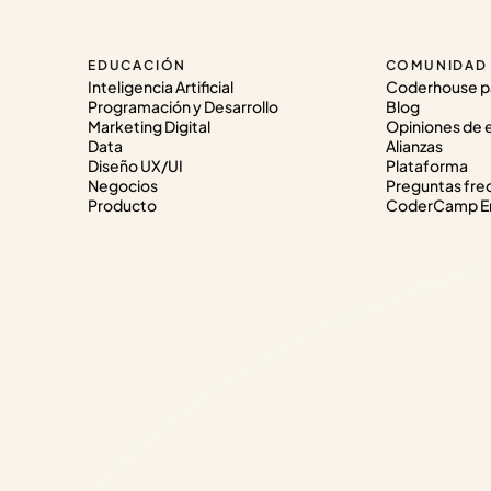
EDUCACIÓN
COMUNIDAD
Inteligencia Artificial
Coderhouse p
Programación y Desarrollo
Blog
Marketing Digital
Opiniones de 
Data
Alianzas
Diseño UX/UI
Plataforma
Negocios
Preguntas fre
Producto
CoderCamp Em