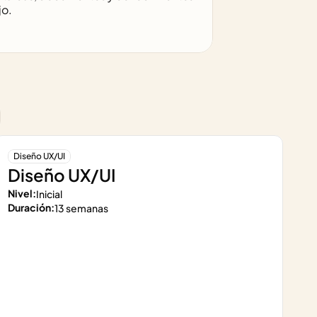
jo.
Diseño UX/UI
Diseño UX/UI
Nivel:
Inicial
Duración:
13 semanas