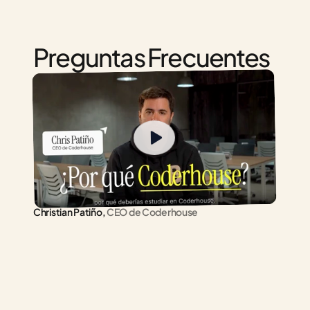
Preguntas Frecuentes
Christian Patiño,
 CEO de Coderhouse