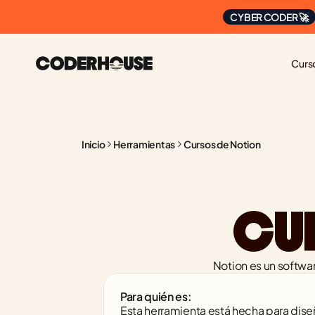
CYBER CODER 🚀
Curs
Inicio
Herramientas
Cursos de Notion
CU
Notion es un softwar
Para quién es:
Esta herramienta está hecha para dise