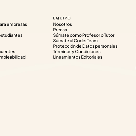
EQUIPO
ara empresas
Nosotros
Prensa
estudiantes
Súmate como Profesor o Tutor
Súmate al CoderTeam
Protección de Datos personales
cuentes
Términos y Condiciones
pleabilidad
Lineamientos Editoriales