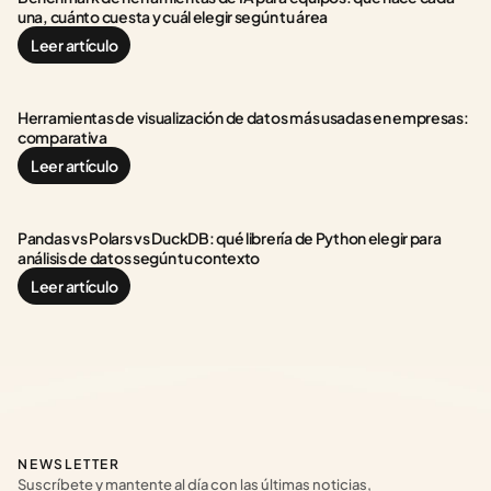
una, cuánto cuesta y cuál elegir según tu área
Leer artículo
Herramientas de visualización de datos más usadas en empresas: 
comparativa
Leer artículo
Pandas vs Polars vs DuckDB: qué librería de Python elegir para 
análisis de datos según tu contexto
Leer artículo
NEWSLETTER
Suscríbete y mantente al día con las últimas noticias, 