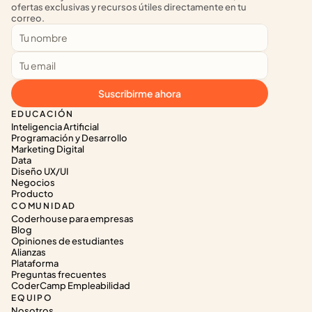
ofertas exclusivas y recursos útiles directamente en tu 
correo.
Suscribirme ahora
EDUCACIÓN
Inteligencia Artificial
Programación y Desarrollo
Marketing Digital
Data
Diseño UX/UI
Negocios
Producto
COMUNIDAD
Coderhouse para empresas
Blog
Opiniones de estudiantes
Alianzas
Plataforma
Preguntas frecuentes
CoderCamp Empleabilidad
EQUIPO
Nosotros