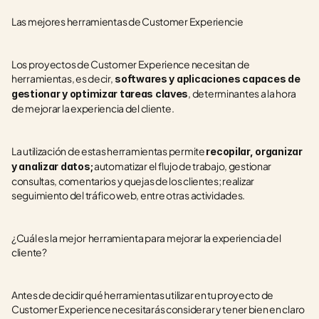
Las mejores herramientas de Customer Experiencie
Los proyectos de Customer Experience necesitan de 
herramientas, es decir,
 softwares y aplicaciones capaces de 
, determinantes a la hora 
gestionar y optimizar tareas claves
de mejorar la experiencia del cliente.
La utilización de estas herramientas permite 
recopilar, organizar 
 automatizar el flujo de trabajo, gestionar 
y analizar datos;
consultas, comentarios y quejas de los clientes; realizar 
seguimiento del tráfico web, entre otras actividades.
¿Cuál es la mejor  herramienta para mejorar la experiencia del 
cliente?
Antes de decidir qué herramientas utilizar en tu proyecto de 
Customer Experience necesitarás considerar y tener bien en claro 