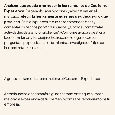
Analizar que puede o no hacer la herramienta de Customer 
. Deberás buscar opciones y alternativas en el 
Experience
mercado,
 elegir la herramienta que más se adecue a lo que 
. Para ello puedes recurrir a recomendaciones y 
precisas
comentarios hechos por otros usuarios. ¿Cómo automatiza las 
actividades de atención al cliente? ¿Cómo me ayuda a gestionar 
los comentarios y las quejas? Estas son solo algunas de las 
preguntas que puedes hacerte mientras investigas qué tipo de 
herramienta te conviene.
Algunas herramientas para mejorar el Customer Experience
A continuación encontrarás algunas herramientas que pueden 
mejorar la experiencia de tu cliente y optimizar el rendimiento de tu 
empresa.