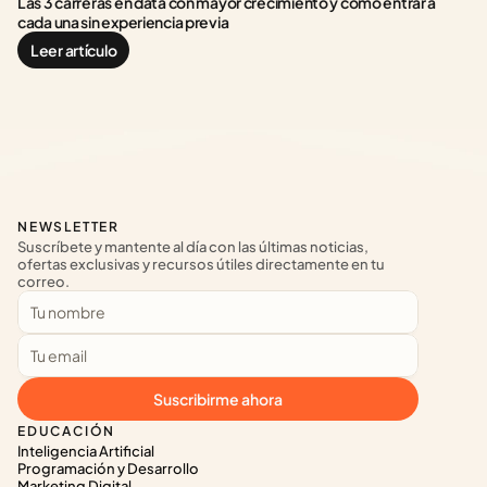
Las 3 carreras en data con mayor crecimiento y cómo entrar a 
cada una sin experiencia previa
Leer artículo
NEWSLETTER
Suscríbete y mantente al día con las últimas noticias, 
ofertas exclusivas y recursos útiles directamente en tu 
correo.
Suscribirme ahora
EDUCACIÓN
Inteligencia Artificial
Programación y Desarrollo
Marketing Digital