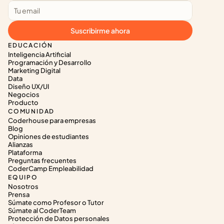
Suscribirme ahora
EDUCACIÓN
Inteligencia Artificial
Programación y Desarrollo
Marketing Digital
Data
Diseño UX/UI
Negocios
Producto
COMUNIDAD
Coderhouse para empresas
Blog
Opiniones de estudiantes
Alianzas
Plataforma
Preguntas frecuentes
CoderCamp Empleabilidad
EQUIPO
Nosotros
Prensa
Súmate como Profesor o Tutor
Súmate al CoderTeam
Protección de Datos personales