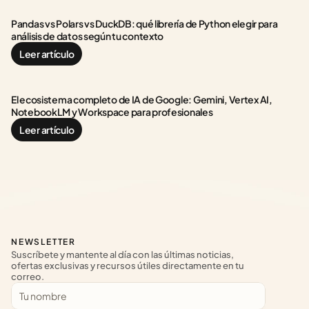
Pandas vs Polars vs DuckDB: qué librería de Python elegir para 
análisis de datos según tu contexto
Leer artículo
El ecosistema completo de IA de Google: Gemini, Vertex AI, 
NotebookLM y Workspace para profesionales
Leer artículo
NEWSLETTER
Suscríbete y mantente al día con las últimas noticias, 
ofertas exclusivas y recursos útiles directamente en tu 
correo.