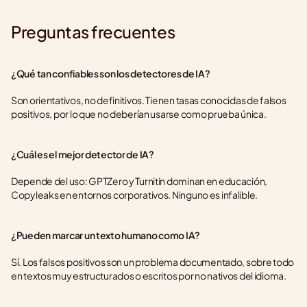
Preguntas frecuentes
¿Qué tan confiables son los detectores de IA?
Son orientativos, no definitivos. Tienen tasas conocidas de falsos 
positivos, por lo que no deberían usarse como prueba única.
¿Cuál es el mejor detector de IA?
Depende del uso: GPTZero y Turnitin dominan en educación, 
Copyleaks en entornos corporativos. Ninguno es infalible.
¿Pueden marcar un texto humano como IA?
Sí. Los falsos positivos son un problema documentado, sobre todo 
en textos muy estructurados o escritos por no nativos del idioma.