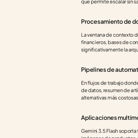
que permite escalar sin s
Procesamiento de do
La ventana de contexto d
financieros, bases de co
significativamente la arq
Pipelines de automat
En flujos de trabajo donde
de datos, resumen de artíc
alternativas más costosas
Aplicaciones multim
Gemini 3.5 Flash soporta 