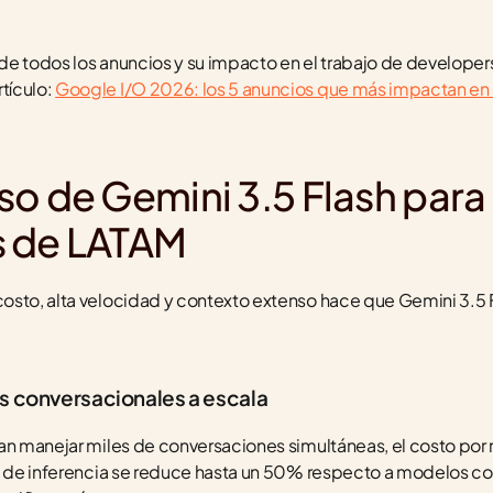
o de todos los anuncios y su impacto en el trabajo de developer
ículo: 
Google I/O 2026: los 5 anuncios que más impactan en e
o de Gemini 3.5 Flash para s
s de LATAM
osto, alta velocidad y contexto extenso hace que Gemini 3.5 
s conversacionales a escala
an manejar miles de conversaciones simultáneas, el costo por r
to de inferencia se reduce hasta un 50% respecto a modelos co