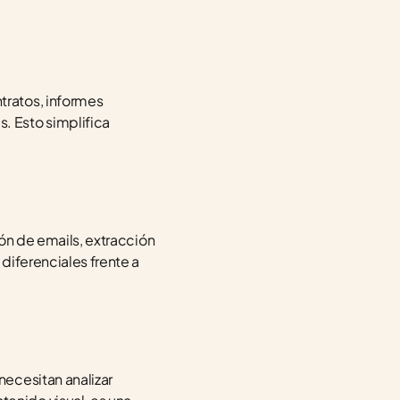
ratos, informes 
 Esto simplifica 
ón de emails, extracción 
diferenciales frente a 
ecesitan analizar 