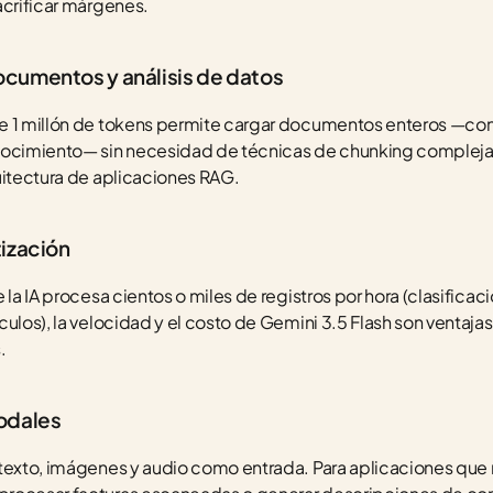
acrificar márgenes.
cumentos y análisis de datos
e 1 millón de tokens permite cargar documentos enteros —cont
nocimiento— sin necesidad de técnicas de chunking complejas.
uitectura de aplicaciones RAG.
ización
 la IA procesa cientos o miles de registros por hora (clasificaci
ulos), la velocidad y el costo de Gemini 3.5 Flash son ventajas 
.
odales
texto, imágenes y audio como entrada. Para aplicaciones que n