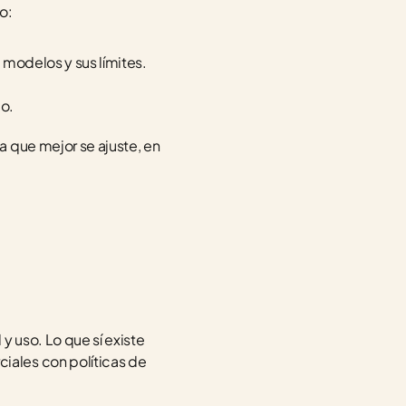
o:
 modelos y sus límites.
co.
a que mejor se ajuste, en 
uso. Lo que sí existe 
ales con políticas de 