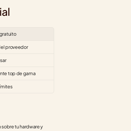
al
gratuito
el proveedor
usar
nte top de gama
límites
n sobre tu hardware y 