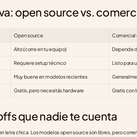
a: open source vs. comerci
Open source
Comercial 
Alto (corre en tu equipo)
Depende d
Requiere setup técnico
Listo para 
Muy buena en modelos recientes
Generalme
Gratis, pero necesitás hardware
Gratis con 
ffs que nadie te cuenta
ienen letra chica. Los modelos open source son libres, pero corre