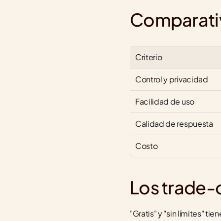
Comparativ
Criterio
Control y privacidad
Facilidad de uso
Calidad de respuesta
Costo
Los trade-o
"Gratis" y "sin límites" t