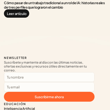
Cómo pasar de un trabajo tradicional a un rol de IA: historias reales 
de tres perfiles que lograron el cambio
Leer artículo
NEWSLETTER
Suscríbete y mantente al día con las últimas noticias, 
ofertas exclusivas y recursos útiles directamente en tu 
correo.
Suscribirme ahora
EDUCACIÓN
Inteligencia Artificial