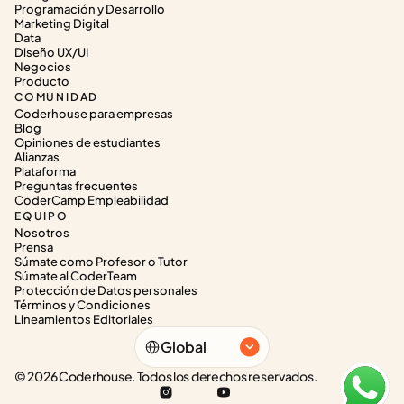
Programación y Desarrollo
Marketing Digital
Data
Diseño UX/UI
Negocios
Producto
COMUNIDAD
Coderhouse para empresas
Blog
Opiniones de estudiantes
Alianzas
Plataforma
Preguntas frecuentes
CoderCamp Empleabilidad
EQUIPO
Nosotros
Prensa
Súmate como Profesor o Tutor
Súmate al CoderTeam
Protección de Datos personales
Términos y Condiciones
Lineamientos Editoriales
Select Language
Global
© 2026 Coderhouse. Todos los derechos reservados.