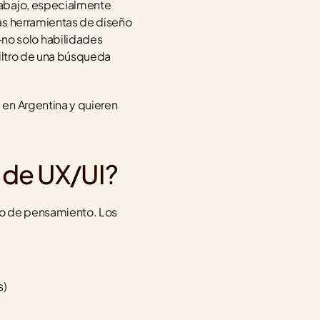
abajo, especialmente 
as herramientas de diseño 
o solo habilidades 
filtro de una búsqueda 
en Argentina y quieren 
 de UX/UI?
so de pensamiento. Los 
s)