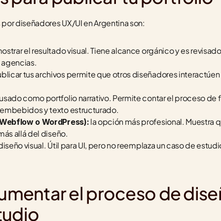
por diseñadores UX/UI en Argentina son:
mostrar el resultado visual. Tiene alcance orgánico y es revisad
 agencias.
ublicar tus archivos permite que otros diseñadores interactúen 
usado como portfolio narrativo. Permite contar el proceso de f
 embebidos y texto estructurado.
 la opción más profesional. Muestra 
, Webflow o WordPress):
más allá del diseño.
diseño visual. Útil para UI, pero no reemplaza un caso de estud
entar el proceso de diseñ
tudio