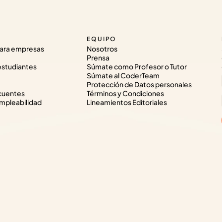
EQUIPO
ara empresas
Nosotros
Prensa
estudiantes
Súmate como Profesor o Tutor
Súmate al CoderTeam
Protección de Datos personales
cuentes
Términos y Condiciones
pleabilidad
Lineamientos Editoriales