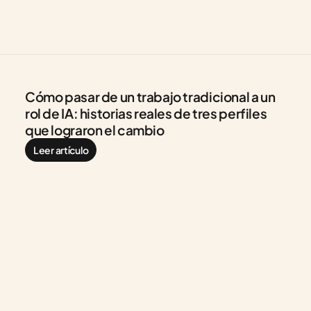
Cómo pasar de un trabajo tradicional a un 
rol de IA: historias reales de tres perfiles 
que lograron el cambio
Leer artículo