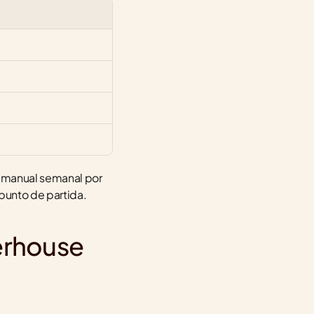
 manual semanal por 
 punto de partida.
erhouse