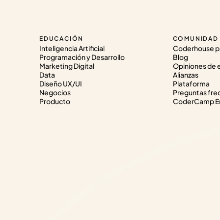
EDUCACIÓN
COMUNIDAD
Inteligencia Artificial
Coderhouse p
Programación y Desarrollo
Blog
Marketing Digital
Opiniones de 
Data
Alianzas
Diseño UX/UI
Plataforma
Negocios
Preguntas fre
Producto
CoderCamp Em