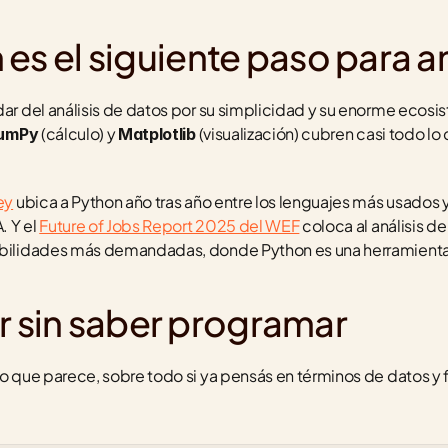
es el siguiente paso para a
 (cálculo) y 
 (visualización) cubren casi todo lo 
umPy
Matplotlib
ey
 ubica a Python año tras año entre los lenguajes más usados
 Y el 
Future of Jobs Report 2025 del WEF
 coloca al análisis de 
habilidades más demandadas, donde Python es una herramienta
sin saber programar
lo que parece, sobre todo si ya pensás en términos de datos y 