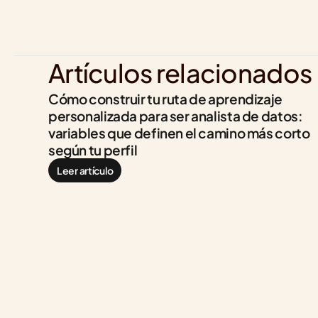
Artículos relacionados
Cómo construir tu ruta de aprendizaje 
personalizada para ser analista de datos: 
variables que definen el camino más corto 
según tu perfil
Leer artículo