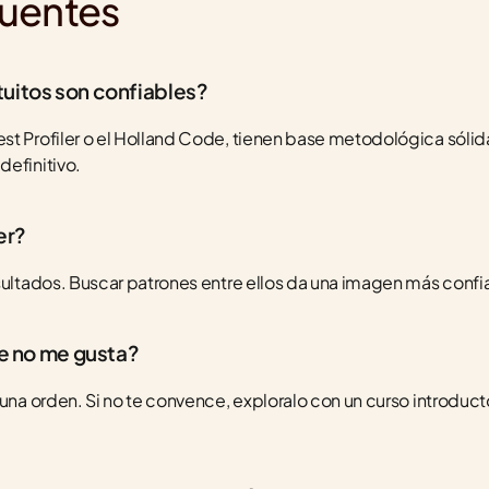
cuentes
tuitos son confiables?
st Profiler o el Holland Code, tienen base metodológica sólid
definitivo.
er?
sultados. Buscar patrones entre ellos da una imagen más confia
ue no me gusta?
una orden. Si no te convence, exploralo con un curso introductor