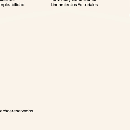
pleabilidad
Lineamientos Editoriales
rechos reservados.