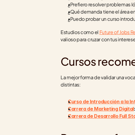
¿Prefiero resolver problemas l
¿Qué demanda tiene el área en 
¿Puedo probar un curso introd
Estudios como el 
Future of Jobs 
valioso para cruzar con tus interes
Cursos recom
La mejor forma de validar una voca
distintas:
Curso de Introducción a la Int
Carrera de Marketing Digital
Carrera de Desarrollo Full St