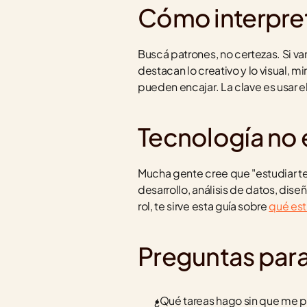
Cómo interpret
Buscá patrones, no certezas. Si var
destacan lo creativo y lo visual, 
pueden encajar. La clave es usar el
Tecnología no 
Mucha gente cree que "estudiar tec
desarrollo, análisis de datos, diseñ
rol, te sirve esta guía sobre 
qué est
Preguntas para
¿Qué tareas hago sin que me p