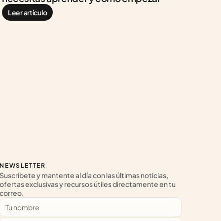
Leer artículo
NEWSLETTER
Suscríbete y mantente al día con las últimas noticias, 
ofertas exclusivas y recursos útiles directamente en tu 
correo.