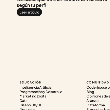
según tu perfil
Leer artículo
EDUCACIÓN
COMUNIDAD
Inteligencia Artificial
Coderhouse p
Programación y Desarrollo
Blog
Marketing Digital
Opiniones de 
Data
Alianzas
Diseño UX/UI
Plataforma
Negocios
Preguntas fre