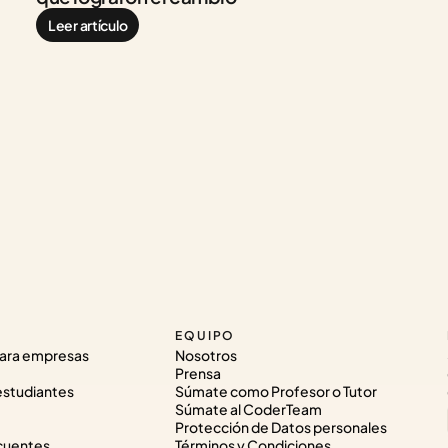
Leer artículo
EQUIPO
ara empresas
Nosotros
Prensa
estudiantes
Súmate como Profesor o Tutor
Súmate al CoderTeam
Protección de Datos personales
cuentes
Términos y Condiciones