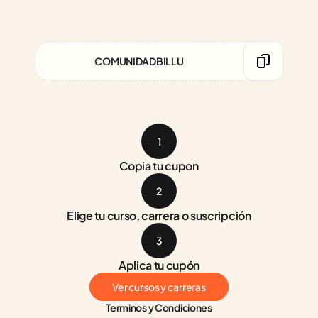
COMUNIDADBILLU
1
Copia tu cupon
2
Elige tu curso, carrera o suscripción
3
Aplica tu cupón
Ver cursos y carreras
Terminos y Condiciones