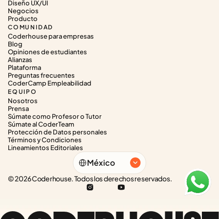
Diseño UX/UI
Negocios
Producto
COMUNIDAD
Coderhouse para empresas
Blog
Opiniones de estudiantes
Alianzas
Plataforma
Preguntas frecuentes
CoderCamp Empleabilidad
EQUIPO
Nosotros
Prensa
Súmate como Profesor o Tutor
Súmate al CoderTeam
Protección de Datos personales
Términos y Condiciones
Lineamientos Editoriales
Select Language
México
© 2026 Coderhouse. Todos los derechos reservados.