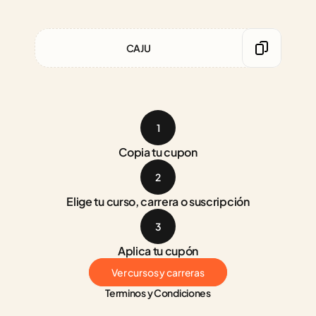
CAJU
1
Copia tu cupon
2
Elige tu curso, carrera o suscripción
3
Aplica tu cupón
Ver cursos y carreras
Terminos y Condiciones