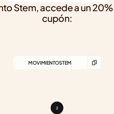
nto Stem, accede a un 20% O
cupón:
MOVIMIENTOSTEM
2