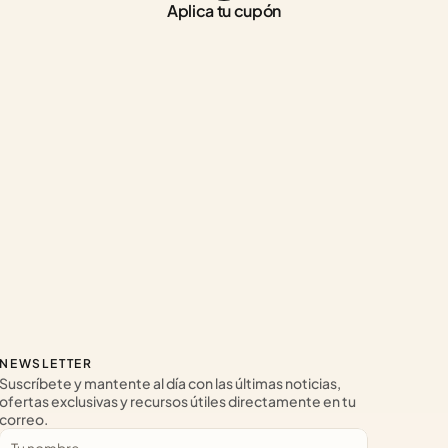
Aplica tu cupón
NEWSLETTER
Suscríbete y mantente al día con las últimas noticias, 
ofertas exclusivas y recursos útiles directamente en tu 
correo.