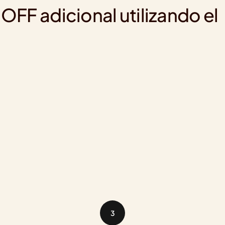
FF adicional utilizando el 
3