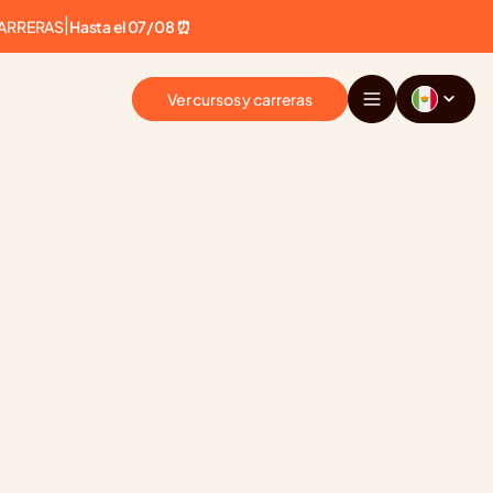
CARRERAS
|
Hasta el 07/08 ⏰
Ver cursos y carreras