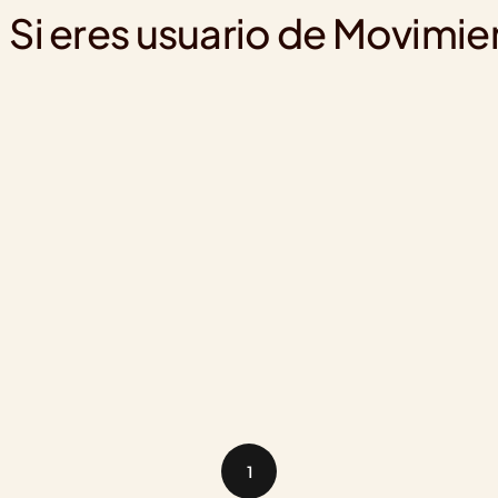
Si eres usuario de Movimie
1