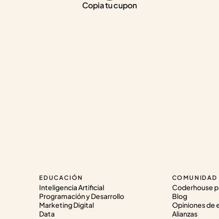
Copia tu cupon
EDUCACIÓN
COMUNIDAD
Inteligencia Artificial
Coderhouse p
Programación y Desarrollo
Blog
Marketing Digital
Opiniones de 
Data
Alianzas