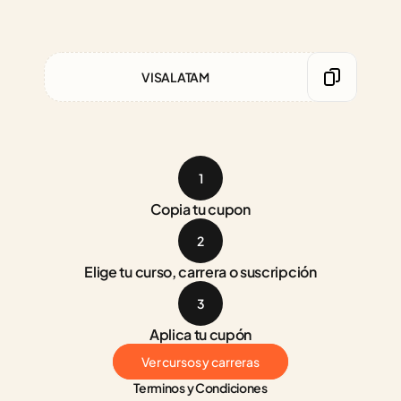
VISALATAM
1
Copia tu cupon
2
Elige tu curso, carrera o suscripción
3
Aplica tu cupón
Ver cursos y carreras
Terminos y Condiciones