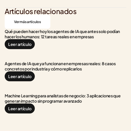
Artículos relacionados
Ver más artículos
Qué pueden hacer hoy los agentes de IA que antes solo podían 
hacer los humanos: 12 tareas reales en empresas
Leer artículo
Agentes de IA que ya funcionan en empresas reales: 8 casos 
concretos por industria y cómo replicarlos
Leer artículo
Machine Learning para analistas de negocio: 3 aplicaciones que 
generan impacto sin programar avanzado
Leer artículo