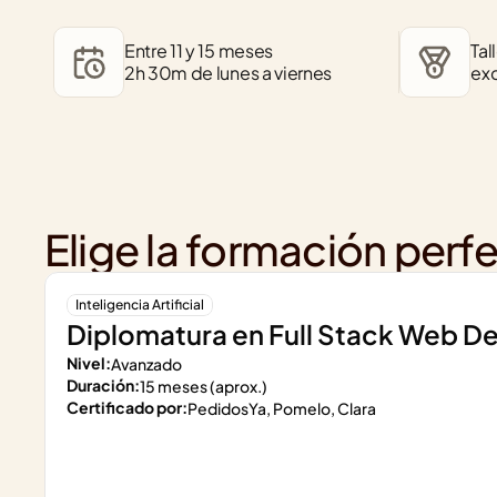
Entre 11 y 15 meses
Tal
2h 30m de lunes a viernes
exc
Elige la formación perfe
Inteligencia Artificial
Diplomatura en Full Stack Web 
Nivel:
Avanzado
Duración:
15 meses (aprox.)
Certificado por:
PedidosYa, Pomelo, Clara