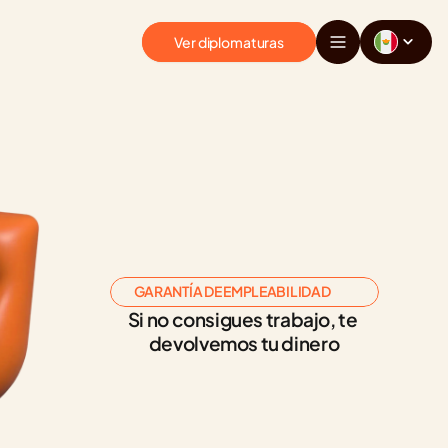
Ver diplomaturas
GARANTÍA DE EMPLEABILIDAD
Si no consigues trabajo, te 
devolvemos tu dinero