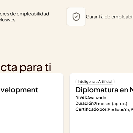
leres de empleabilidad 
Garantía de empleabi
lusivos
cta para ti
Inteligencia Artificial
Development
Diplomatura en M
Nivel:
Avanzado
Duración:
9 meses (aprox.)
Certificado por:
PedidosYa, P