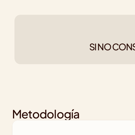
SI NO CON
Metodología