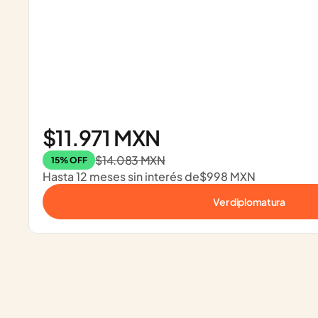
$11.971 MXN
$14.083 MXN
15% OFF
Hasta 12 meses sin interés de
$998 MXN
Ver diplomatura