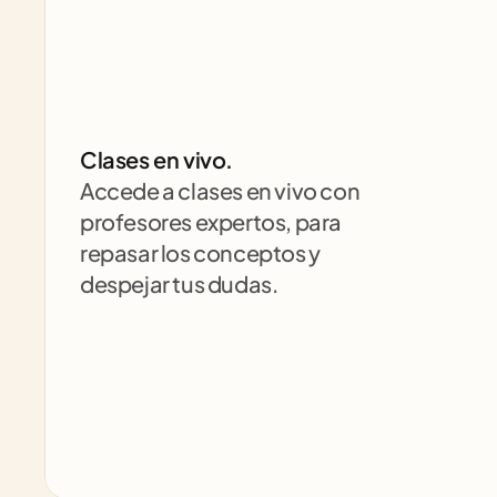
Clases en vivo.
Accede a clases en vivo con 
profesores expertos, para 
repasar los conceptos y 
despejar tus dudas.