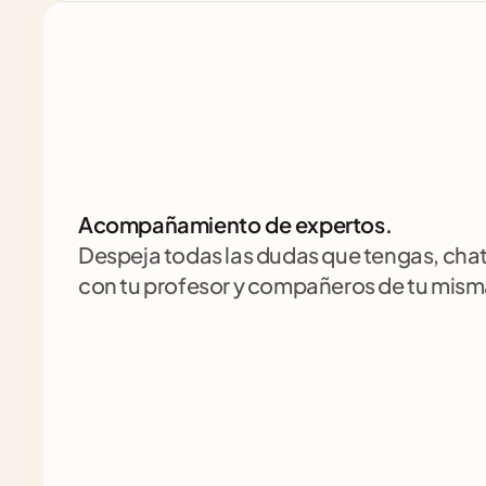
Acompañamiento de expertos.
Despeja todas las dudas que tengas, cha
con tu profesor y compañeros de tu mism