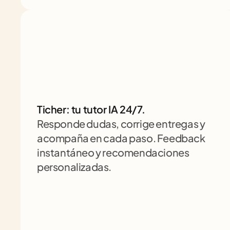
Ticher: tu tutor IA 24/7. 
Responde dudas, corrige entregas y 
acompaña en cada paso. Feedback 
instantáneo y recomendaciones 
personalizadas.