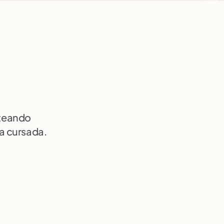
teando 
a cursada.