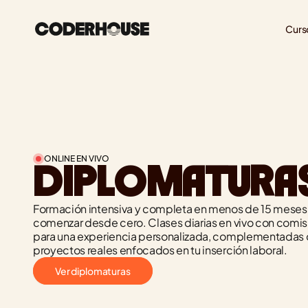
Curs
ONLINE EN VIVO
DIPLOMATURA
Formación intensiva y completa en menos de 15 meses, 
comenzar desde cero. Clases diarias en vivo con comis
para una experiencia personalizada, complementadas co
proyectos reales enfocados en tu inserción laboral.
Ver diplomaturas