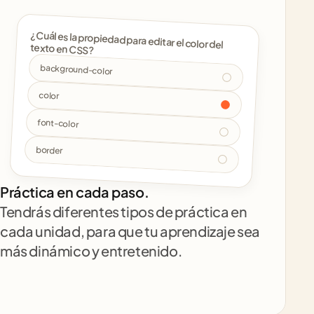
¿Cuál es la propiedad para editar el color del 
texto en CSS? 
background-color
color
font-color
border
Práctica en cada paso.
Tendrás diferentes tipos de práctica en 
cada unidad, para que tu aprendizaje sea 
más dinámico y entretenido.