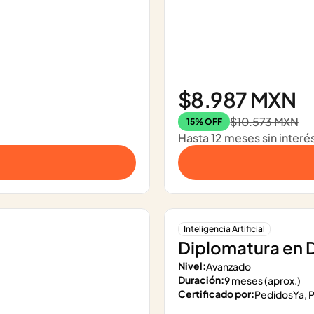
$8.987 MXN
$10.573 MXN
15% OFF
Hasta 12 meses sin interé
Inteligencia Artificial
Diplomatura en 
Nivel:
Avanzado
Duración:
9 meses (aprox.)
Certificado por:
PedidosYa, P