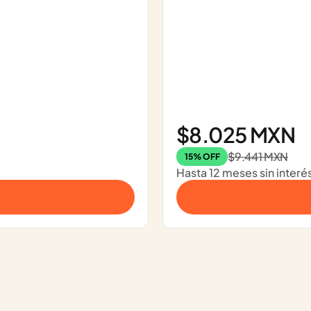
$8.025 MXN
$9.441 MXN
15% OFF
Hasta 12 meses sin interé