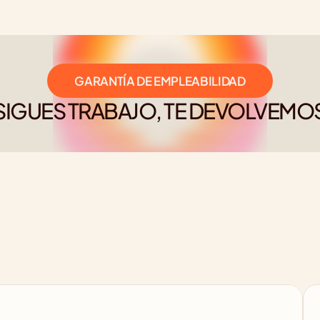
GARANTÍA DE EMPLEABILIDAD
SIGUES TRABAJO, TE DEVOLVEMOS