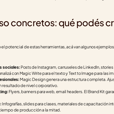
so concretos: qué podés cr
el potencial de estas herramientas, acá van algunos ejemplos 
 Posts de Instagram, carruseles de LinkedIn, storie
 sociales:
sonalizá con Magic Write para el texto y Text to Image para las
 Magic Design genera una estructura completa. Ajus
esionales:
n resultado de nivel corporativo.
 Flyers, banners para web, email headers. El Brand Kit gara
ing:
 Infografías, slides para clases, materiales de capacitación inte
:
 tiempo de producción a la mitad.