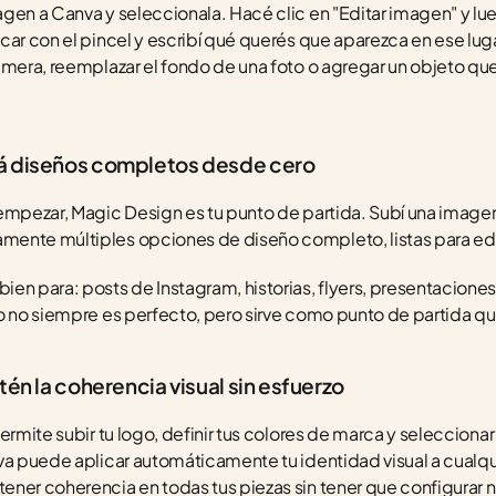
gen a Canva y seleccionala. Hacé clic en "Editar imagen" y lueg
car con el pincel y escribí qué querés que aparezca en ese lug
emera, reemplazar el fondo de una foto o agregar un objeto que
á diseños completos desde cero
empezar, Magic Design es tu punto de partida. Subí una imagen 
ente múltiples opciones de diseño completo, listas para edi
n para: posts de Instagram, historias, flyers, presentaciones y
o no siempre es perfecto, pero sirve como punto de partida que
tén la coherencia visual sin esfuerzo
ermite subir tu logo, definir tus colores de marca y seleccionar 
va puede aplicar automáticamente tu identidad visual a cualquie
ener coherencia en todas tus piezas sin tener que configurar 