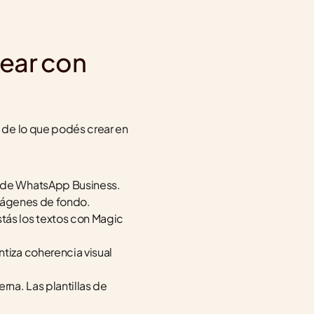
ear con 
de lo que podés crear en 
s de WhatsApp Business. 
 imágenes de fondo.
tás los textos con Magic 
ntiza coherencia visual 
rna. Las plantillas de 