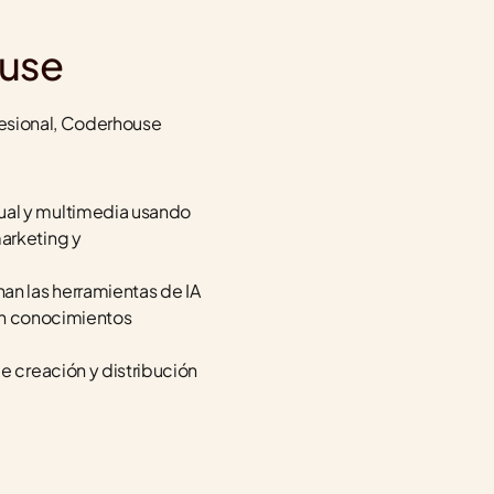
use
fesional, Coderhouse 
tual y multimedia usando 
arketing y 
an las herramientas de IA 
sin conocimientos 
de creación y distribución 