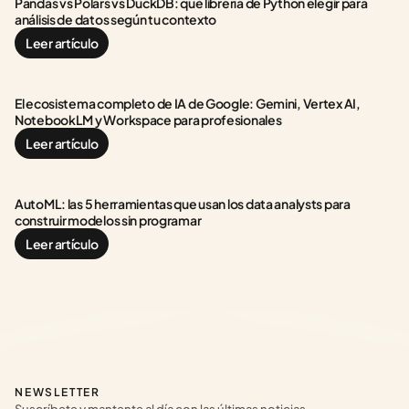
Pandas vs Polars vs DuckDB: qué librería de Python elegir para 
análisis de datos según tu contexto
Leer artículo
El ecosistema completo de IA de Google: Gemini, Vertex AI, 
NotebookLM y Workspace para profesionales
Leer artículo
AutoML: las 5 herramientas que usan los data analysts para 
construir modelos sin programar
Leer artículo
NEWSLETTER