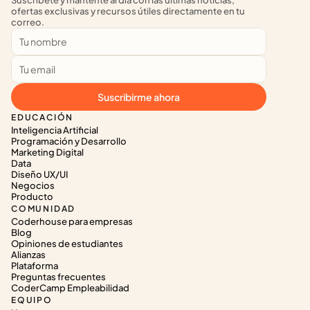
Suscríbete y mantente al día con las últimas noticias, 
ofertas exclusivas y recursos útiles directamente en tu 
correo.
Suscribirme ahora
EDUCACIÓN
Inteligencia Artificial
Programación y Desarrollo
Marketing Digital
Data
Diseño UX/UI
Negocios
Producto
COMUNIDAD
Coderhouse para empresas
Blog
Opiniones de estudiantes
Alianzas
Plataforma
Preguntas frecuentes
CoderCamp Empleabilidad
EQUIPO