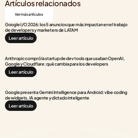
Artículos relacionados
Ver más artículos
Google I/O 2026: los 5 anuncios que más impactan en el trabajo 
de developers y marketers de LATAM
Leer artículo
Anthropic compró la startup de dev tools que usaban OpenAI, 
Google y Cloudflare: qué cambia para los developers
Leer artículo
Google presenta Gemini Intelligence para Android: vibe coding 
de widgets, IA agente y dictado inteligente
Leer artículo