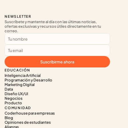
NEWSLETTER
Suscríbete y mantente al día con las últimas noticias, 
ofertas exclusivas y recursos útiles directamente en tu 
correo.
Suscribirme ahora
EDUCACIÓN
Inteligencia Artificial
Programación y Desarrollo
Marketing Digital
Data
Diseño UX/UI
Negocios
Producto
COMUNIDAD
Coderhouse para empresas
Blog
Opiniones de estudiantes
Alianzas