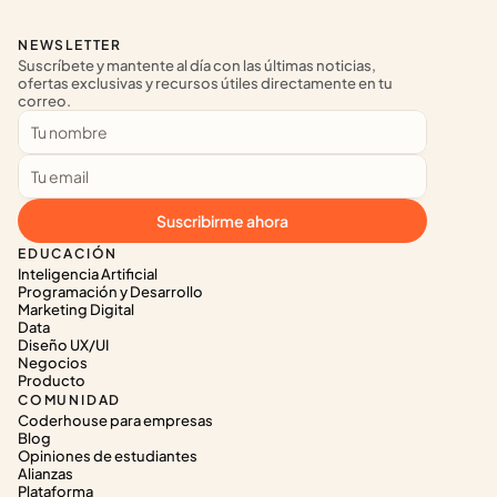
NEWSLETTER
Suscríbete y mantente al día con las últimas noticias, 
ofertas exclusivas y recursos útiles directamente en tu 
correo.
Suscribirme ahora
EDUCACIÓN
Inteligencia Artificial
Programación y Desarrollo
Marketing Digital
Data
Diseño UX/UI
Negocios
Producto
COMUNIDAD
Coderhouse para empresas
Blog
Opiniones de estudiantes
Alianzas
Plataforma