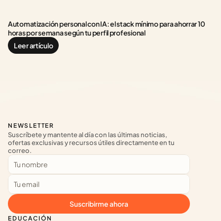
Automatización personal con IA: el stack mínimo para ahorrar 10 
horas por semana según tu perfil profesional
Leer artículo
NEWSLETTER
Suscríbete y mantente al día con las últimas noticias, 
ofertas exclusivas y recursos útiles directamente en tu 
correo.
Suscribirme ahora
EDUCACIÓN