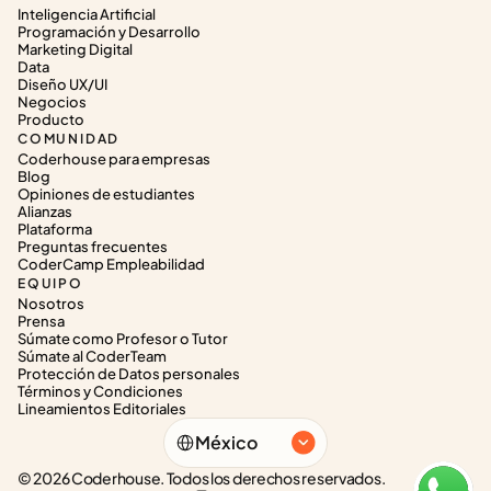
Inteligencia Artificial
Programación y Desarrollo
Marketing Digital
Data
Diseño UX/UI
Negocios
Producto
COMUNIDAD
Coderhouse para empresas
Blog
Opiniones de estudiantes
Alianzas
Plataforma
Preguntas frecuentes
CoderCamp Empleabilidad
EQUIPO
Nosotros
Prensa
Súmate como Profesor o Tutor
Súmate al CoderTeam
Protección de Datos personales
Términos y Condiciones
Lineamientos Editoriales
Select Language
México
© 2026 Coderhouse. Todos los derechos reservados.