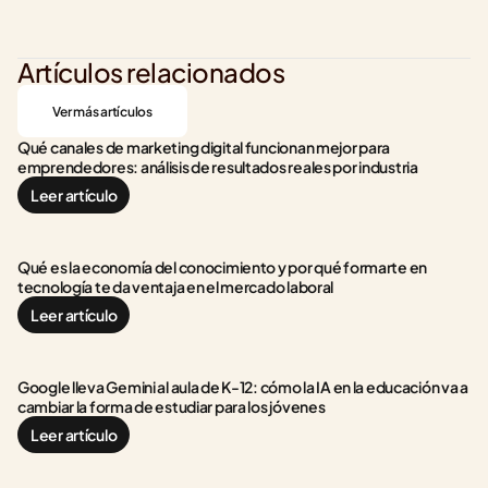
Artículos relacionados
Ver más artículos
Qué canales de marketing digital funcionan mejor para 
emprendedores: análisis de resultados reales por industria
Leer artículo
Qué es la economía del conocimiento y por qué formarte en 
tecnología te da ventaja en el mercado laboral
Leer artículo
Google lleva Gemini al aula de K-12: cómo la IA en la educación va a 
cambiar la forma de estudiar para los jóvenes
Leer artículo