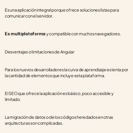
Es una aplicación integral porque ofrece soluciones listas para 
comunicar con el servidor.
y compatible con muchos navegadores.
Es multiplataforma 
Desventajas o limitaciones de Angular
Para los nuevos desarrolladores la curva de aprendizaje es lenta por 
la cantidad de elementos que incluye esta plataforma.
El SEO que ofrece la aplicación es básico, poco accesible y 
limitado.
La migración de datos o de los códigos heredados en otras 
arquitecturas son complicadas.