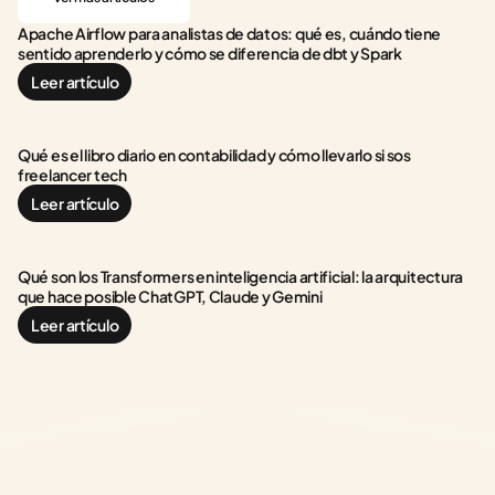
Apache Airflow para analistas de datos: qué es, cuándo tiene 
sentido aprenderlo y cómo se diferencia de dbt y Spark
Leer artículo
Qué es el libro diario en contabilidad y cómo llevarlo si sos 
freelancer tech
Leer artículo
Qué son los Transformers en inteligencia artificial: la arquitectura 
que hace posible ChatGPT, Claude y Gemini
Leer artículo