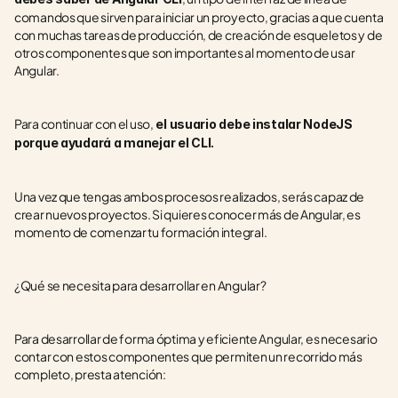
comandos que sirven para iniciar un proyecto, gracias a que cuenta 
con muchas tareas de producción, de creación de esqueletos y de 
otros componentes que son importantes al momento de usar 
Angular.
Para continuar con el uso,
 el usuario debe instalar NodeJS 
porque ayudará a manejar el CLI. 
Una vez que tengas ambos procesos realizados, serás capaz de 
crear nuevos proyectos. Si quieres conocer más de Angular, es 
momento de comenzar tu formación integral. 
¿Qué se necesita para desarrollar en Angular?
Para desarrollar de forma óptima y eficiente Angular, es necesario 
contar con estos componentes que permiten un recorrido más 
completo, presta atención: