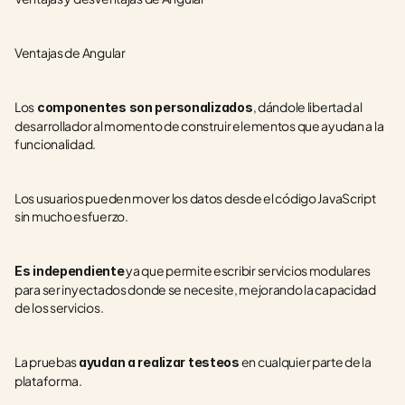
Ventajas de Angular 
Los
, dándole libertad al 
 componentes son personalizados
desarrollador al momento de construir elementos que ayudan a la 
funcionalidad.
Los usuarios pueden mover los datos desde el código JavaScript 
sin mucho esfuerzo.
 ya que permite escribir servicios modulares 
Es independiente
para ser inyectados donde se necesite, mejorando la capacidad 
de los servicios.
La pruebas 
 en cualquier parte de la 
ayudan a realizar testeos
plataforma.