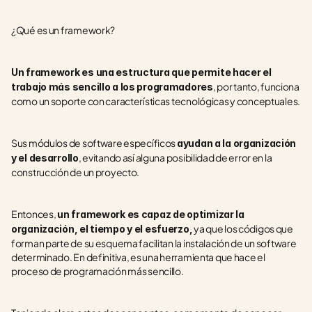
¿Qué es un framework?
Un framework es una estructura que permite hacer el 
, por tanto, funciona 
trabajo más sencillo a los programadores
como un soporte con características tecnológicas y conceptuales.
Sus módulos de software específicos 
ayudan a la organización 
, evitando así alguna posibilidad de error en la 
y el desarrollo
construcción de un proyecto. 
Entonces, 
un framework es capaz de optimizar la 
 ya que los códigos que 
organización, el tiempo y el esfuerzo,
forman parte de su esquema facilitan la instalación de un software 
determinado. En definitiva, es una herramienta que hace el 
proceso de programación más sencillo.