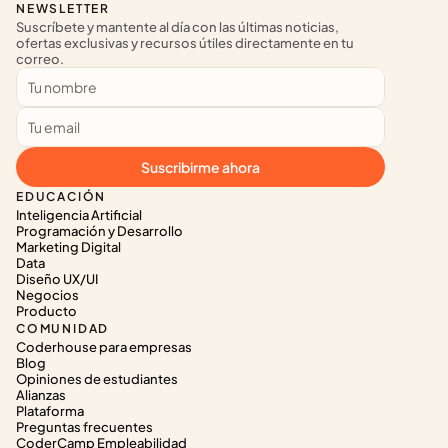
NEWSLETTER
Suscríbete y mantente al día con las últimas noticias, 
ofertas exclusivas y recursos útiles directamente en tu 
correo.
Suscribirme ahora
EDUCACIÓN
Inteligencia Artificial
Programación y Desarrollo
Marketing Digital
Data
Diseño UX/UI
Negocios
Producto
COMUNIDAD
Coderhouse para empresas
Blog
Opiniones de estudiantes
Alianzas
Plataforma
Preguntas frecuentes
CoderCamp Empleabilidad