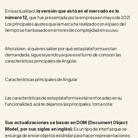
En la actualidad, 
la versión que está en el mercado es la 
 que fue presentada por la empresa en mayo de 2021. 
número 12,
Los principales ajustes que la marca ha realizado con el paso del 
tiempo se han basado en errores de complejidad en su uso.
Ahora bien, si quieres saber por qué esta plataforma es tan 
demandada, sigue leyendo ya que es el turno de conocer las 
características principales de Angular. 
Características principales de Angular
Las características de esta plataforma están enfocadas en su 
funcionalidad, acá te dejamos las principales, toma nota:
Sus actualizaciones se basan en DOM (Document Object 
Es un tipo de interfaz que se 
Model, por sus siglas en inglés): 
encarga de enviar objetos estándar para hacer representaciones 