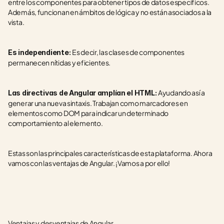
entre los componentes para obtener tipos de datos específicos. 
Además, funcionan en ámbitos de lógica y no están asociados a la 
vista.
Es decir, las clases de componentes 
Es independiente: 
permanecen nítidas y eficientes.
Ayudando así a 
Las directivas de Angular amplían el HTML: 
generar una nueva sintaxis. Trabajan como marcadores en 
elementos como DOM para indicar un determinado 
comportamiento al elemento.
Estas son las principales características de esta plataforma. Ahora 
vamos con las ventajas de Angular. ¡Vamos a por ello!
Ventajas y desventajas de Angular