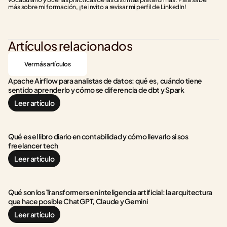
más sobre mi formación, ¡te invito a revisar mi perfil de LinkedIn!
Artículos relacionados
Ver más artículos
Apache Airflow para analistas de datos: qué es, cuándo tiene 
sentido aprenderlo y cómo se diferencia de dbt y Spark
Leer artículo
Qué es el libro diario en contabilidad y cómo llevarlo si sos 
freelancer tech
Leer artículo
Qué son los Transformers en inteligencia artificial: la arquitectura 
que hace posible ChatGPT, Claude y Gemini
Leer artículo