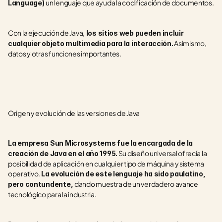
un lenguaje que ayuda la codificación de documentos.
Language) 
Con la ejecución de Java,
 los sitios web pueden incluir 
 Asimismo, 
cualquier objeto multimedia para la interacción.
datos y otras funciones importantes.
Origen y evolución de las versiones de Java
La empresa Sun Microsystems fue la encargada de la 
 Su diseño universal ofrecía la 
creación de Java en el año 1995.
posibilidad de aplicación en cualquier tipo de máquina y sistema 
operativo. 
La evolución de este lenguaje ha sido paulatino, 
dando muestra de un verdadero avance 
pero contundente, 
tecnológico para la industria.