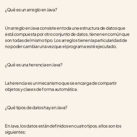
¿Qué es un arreglo en Java?
Un arreglo en Java consiste en toda una estructura de datos que 
está compuesta por otro conjunto de datos, tienen en común que 
son todas del mismo tipo. Los arreglos tienen la particularidad de 
no poder cambiar una vez que el programa esté ejecutado.
¿Qué es una herencia en Java?
La herencia es un mecanismo que se encarga de compartir 
objetos y clases de forma automática.
¿Qué tipos de datos hay en Java?
En Java, los datos están definidos en cuatro tipos, ellos son los 
siguientes: