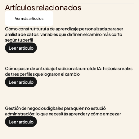
Artículos relacionados
Ver más artículos
Cómo construir tu ruta de aprendizaje personalizada para ser 
analista de datos: variables que definen el camino más corto 
según tu perfil
Leer artículo
Cómo pasar de un trabajo tradicional a un rol de IA: historias reales 
de tres perfiles que lograron el cambio
Leer artículo
Gestión de negocios digitales para quien no estudió 
administración: lo que necesitás aprender y cómo empezar
Leer artículo