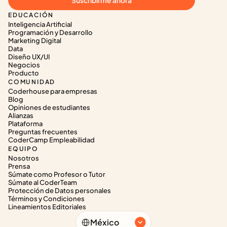
Suscribirme ahora
EDUCACIÓN
Inteligencia Artificial
Programación y Desarrollo
Marketing Digital
Data
Diseño UX/UI
Negocios
Producto
COMUNIDAD
Coderhouse para empresas
Blog
Opiniones de estudiantes
Alianzas
Plataforma
Preguntas frecuentes
CoderCamp Empleabilidad
EQUIPO
Nosotros
Prensa
Súmate como Profesor o Tutor
Súmate al CoderTeam
Protección de Datos personales
Términos y Condiciones
Lineamientos Editoriales
Select Language
México