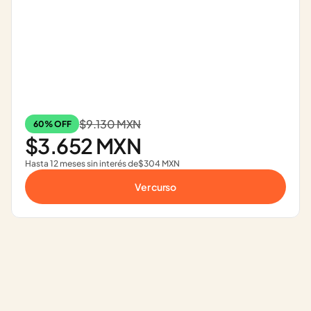
$9.130 MXN
60% OFF
$3.652 MXN
Hasta 12 meses sin interés de
$304 MXN
Ver curso