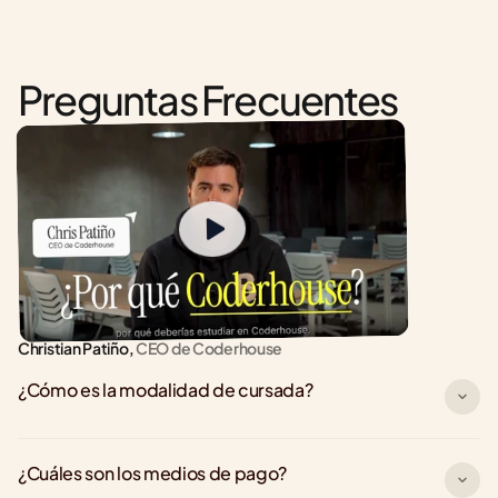
Preguntas Frecuentes
Christian Patiño,
 CEO de Coderhouse
¿Cómo es la modalidad de cursada?
¿Cuáles son los medios de pago?