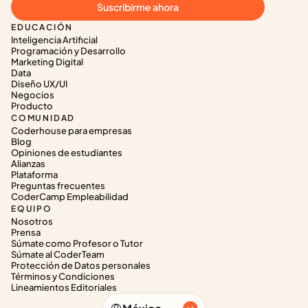
Suscribirme ahora
EDUCACIÓN
Inteligencia Artificial
Programación y Desarrollo
Marketing Digital
Data
Diseño UX/UI
Negocios
Producto
COMUNIDAD
Coderhouse para empresas
Blog
Opiniones de estudiantes
Alianzas
Plataforma
Preguntas frecuentes
CoderCamp Empleabilidad
EQUIPO
Nosotros
Prensa
Súmate como Profesor o Tutor
Súmate al CoderTeam
Protección de Datos personales
Términos y Condiciones
Lineamientos Editoriales
Select Language