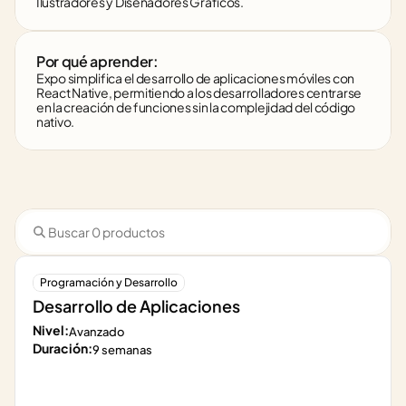
Ilustradores y Diseñadores Gráficos.
Por qué aprender:
Expo simplifica el desarrollo de aplicaciones móviles con 
React Native, permitiendo a los desarrolladores centrarse 
en la creación de funciones sin la complejidad del código 
nativo.
Programación y Desarrollo
Desarrollo de Aplicaciones
Nivel:
Avanzado
Duración:
9 semanas