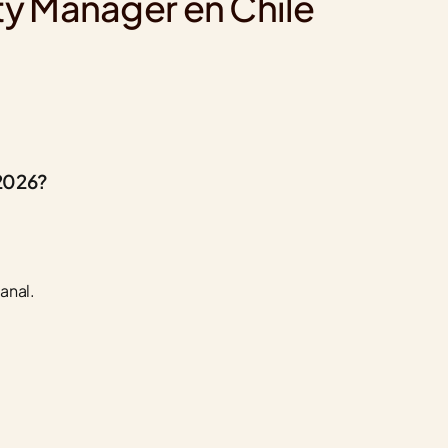
ty Manager en Chile
 2026?
anal.