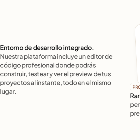
Entorno de desarrollo integrado.
Nuestra plataforma incluye un editor de 
código profesional donde podrás 
construir, testear y ver el preview de tus 
proyectos al instante, todo en el mismo 
PR
lugar.
Ran
per
pre