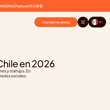
CARRERAS
|
Hasta el 07/08 ⏰
Inscribirme ahora
hile en 2026
s y startups. En 
 redes sociales.