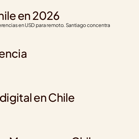
ile en 2026
ferencias en USD para remoto. Santiago concentra 
iencia
igital en Chile