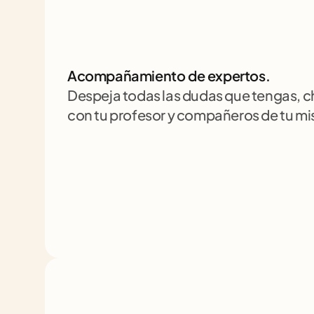
Acompañamiento de expertos.
Despeja todas las dudas que tengas, 
con tu profesor y compañeros de tu m