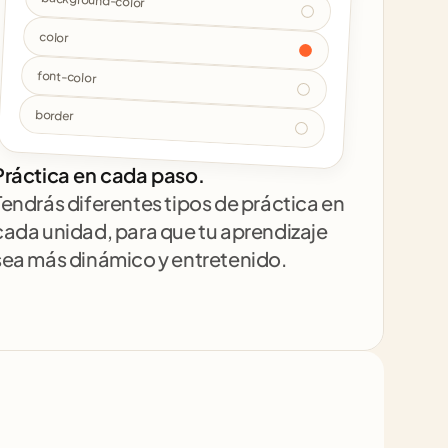
background-color
color
font-color
border
Práctica en cada paso.
Tendrás diferentes tipos de práctica en 
cada unidad, para que tu aprendizaje 
sea más dinámico y entretenido.