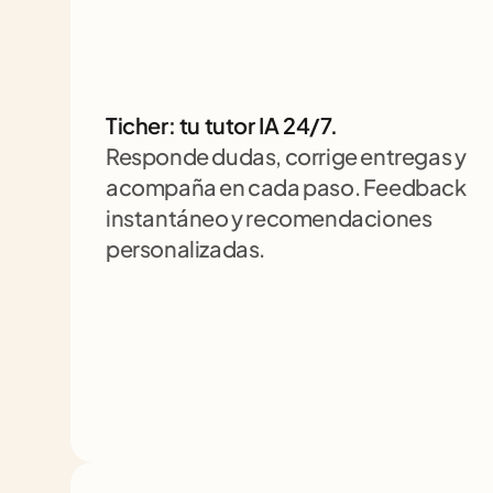
Ticher: tu tutor IA 24/7. 
Responde dudas, corrige entregas y 
acompaña en cada paso. Feedback 
instantáneo y recomendaciones 
personalizadas.