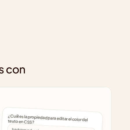
s con 
¿Cuál es la propiedad para editar el color del 
texto en CSS? 