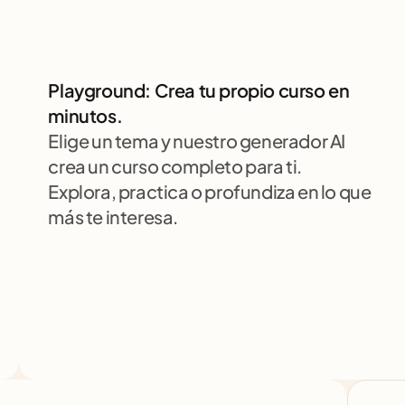
Playground: Crea tu propio curso en 
minutos.
Elige un tema y nuestro generador AI 
crea un curso completo para ti. 
Explora, practica o profundiza en lo que 
más te interesa.